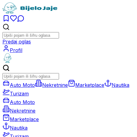
Predaj oglas
Profil
Auto Moto
Nekretnine
Marketplace
Nautika
Turizam
Auto Moto
Nekretnine
Marketplace
Nautika
Turizam