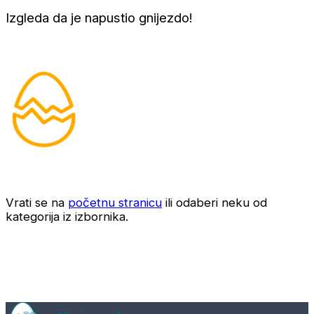
Izgleda da je napustio gnijezdo!
Vrati se na
početnu stranicu
ili odaberi neku od
kategorija iz izbornika.