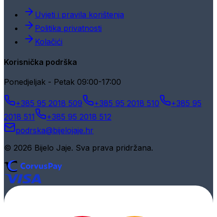
Uvjeti i pravila korištenja
Politika privatnosti
Kolačići
Korisnička podrška
Ponedjeljak - Petak 09:00-17:00
+385 95 2018 509
+385 95 2018 510
+385 95
2018 511
+385 95 2018 512
podrska@bijelojaje.hr
© 2026 Bijelo Jaje. Sva prava pridržana.