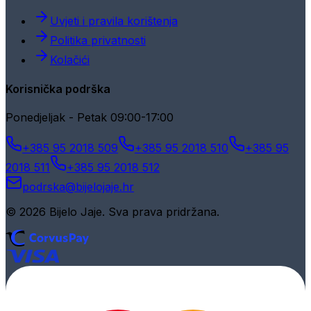
Uvjeti i pravila korištenja
Politika privatnosti
Kolačići
Korisnička podrška
Ponedjeljak - Petak 09:00-17:00
+385 95 2018 509
+385 95 2018 510
+385 95
2018 511
+385 95 2018 512
podrska@bijelojaje.hr
© 2026 Bijelo Jaje. Sva prava pridržana.