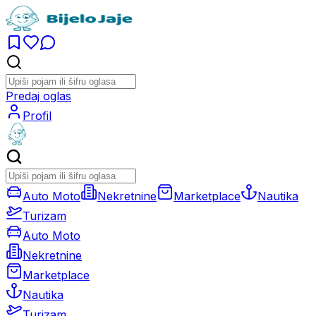
Predaj oglas
Profil
Auto Moto
Nekretnine
Marketplace
Nautika
Turizam
Auto Moto
Nekretnine
Marketplace
Nautika
Turizam