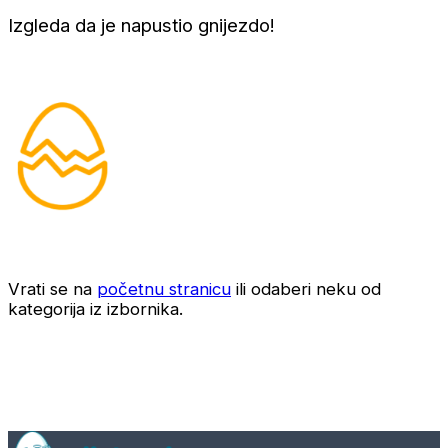
Izgleda da je napustio gnijezdo!
Vrati se na
početnu stranicu
ili odaberi neku od
kategorija iz izbornika.