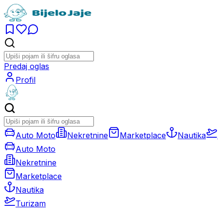
Predaj oglas
Profil
Auto Moto
Nekretnine
Marketplace
Nautika
Auto Moto
Nekretnine
Marketplace
Nautika
Turizam