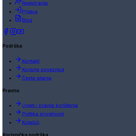
Registracija
Prijava
Blog
Podrška
Kontakt
Korisne poveznice
Česta pitanja
Pravno
Uvjeti i pravila korištenja
Politika privatnosti
Kolačići
Korisnička podrška