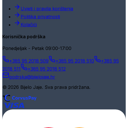
Uvjeti i pravila korištenja
Politika privatnosti
Kolačići
Korisnička podrška
Ponedjeljak - Petak 09:00-17:00
+385 95 2018 509
+385 95 2018 510
+385 95
2018 511
+385 95 2018 512
podrska@bijelojaje.hr
© 2026 Bijelo Jaje. Sva prava pridržana.