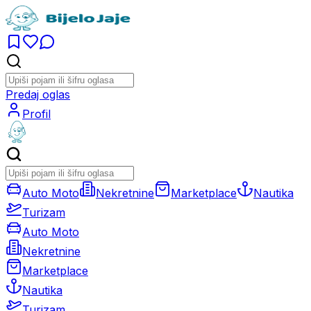
Predaj oglas
Profil
Auto Moto
Nekretnine
Marketplace
Nautika
Turizam
Auto Moto
Nekretnine
Marketplace
Nautika
Turizam