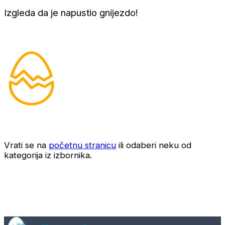
Izgleda da je napustio gnijezdo!
Vrati se na
početnu stranicu
ili odaberi neku od
kategorija iz izbornika.