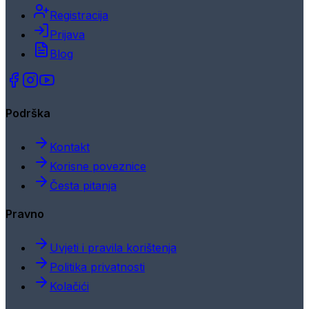
Registracija
Prijava
Blog
Podrška
Kontakt
Korisne poveznice
Česta pitanja
Pravno
Uvjeti i pravila korištenja
Politika privatnosti
Kolačići