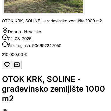
OTOK KRK, SOLINE - građevinsko zemljište 1000 m2
Dobrinj, Hrvatska
02. 08. 2026.
Šifra oglasa:
906692247050
210.000,00 €
OTOK KRK, SOLINE -
građevinsko zemljište 1000
m2