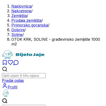
Naslovnica
/
Nekretnine
/
Zemljišta
/
Prodaja zemljišta
/
Primorsko goranska
/
Dobrinj
/
Soline
/
OTOK KRK, SOLINE - građevinsko zemljište 1000
m2
Predaj oglas
Profil