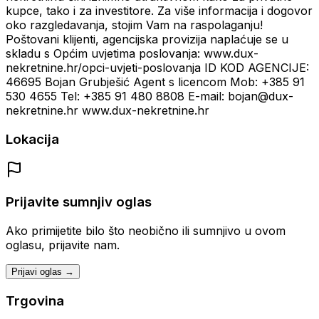
kupce, tako i za investitore. Za više informacija i dogovor
oko razgledavanja, stojim Vam na raspolaganju!
Poštovani klijenti, agencijska provizija naplaćuje se u
skladu s Općim uvjetima poslovanja: www.dux-
nekretnine.hr/opci-uvjeti-poslovanja ID KOD AGENCIJE:
46695 Bojan Grubješić Agent s licencom Mob: +385 91
530 4655 Tel: +385 91 480 8808 E-mail: bojan@dux-
nekretnine.hr www.dux-nekretnine.hr
Lokacija
Prijavite sumnjiv oglas
Ako primijetite bilo što neobično ili sumnjivo u ovom
oglasu, prijavite nam.
Prijavi oglas →
Trgovina