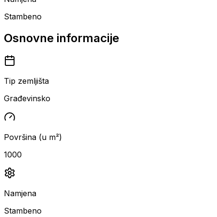
Stambeno
Osnovne informacije
Tip zemljišta
Građevinsko
Površina (u m²)
1000
Namjena
Stambeno