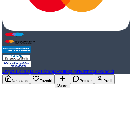
Uvjeti i pravila korištenja
Politika privatnosti
Kolačići
Naslovna
Favoriti
Poruke
Profil
Objavi