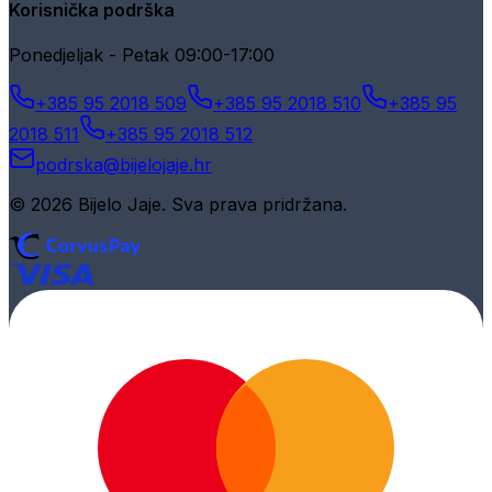
Korisnička podrška
Ponedjeljak - Petak 09:00-17:00
+385 95 2018 509
+385 95 2018 510
+385 95
2018 511
+385 95 2018 512
podrska@bijelojaje.hr
© 2026 Bijelo Jaje. Sva prava pridržana.