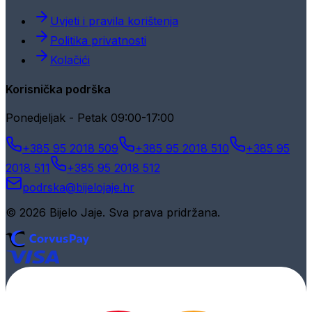
Uvjeti i pravila korištenja
Politika privatnosti
Kolačići
Korisnička podrška
Ponedjeljak - Petak 09:00-17:00
+385 95 2018 509
+385 95 2018 510
+385 95
2018 511
+385 95 2018 512
podrska@bijelojaje.hr
© 2026 Bijelo Jaje. Sva prava pridržana.