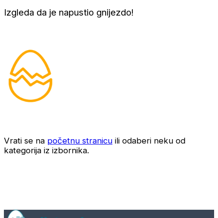
Izgleda da je napustio gnijezdo!
Vrati se na
početnu stranicu
ili odaberi neku od
kategorija iz izbornika.