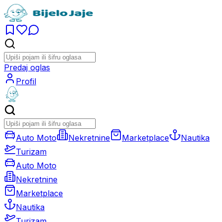
Predaj oglas
Profil
Auto Moto
Nekretnine
Marketplace
Nautika
Turizam
Auto Moto
Nekretnine
Marketplace
Nautika
Turizam