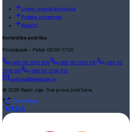
Uvjeti i pravila korištenja
Politika privatnosti
Kolačići
Korisnička podrška
Ponedjeljak - Petak 09:00-17:00
+385 95 2018 509
+385 95 2018 510
+385 95
2018 511
+385 95 2018 512
podrska@bijelojaje.hr
© 2026 Bijelo Jaje. Sva prava pridržana.