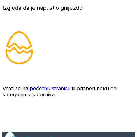
Izgleda da je napustio gnijezdo!
Vrati se na
početnu stranicu
ili odaberi neku od
kategorija iz izbornika.