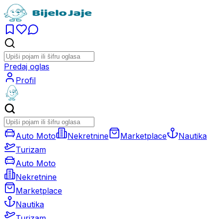
Predaj oglas
Profil
Auto Moto
Nekretnine
Marketplace
Nautika
Turizam
Auto Moto
Nekretnine
Marketplace
Nautika
Turizam