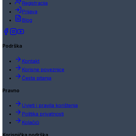
Registracija
Prijava
Blog
Podrška
Kontakt
Korisne poveznice
Česta pitanja
Pravno
Uvjeti i pravila korištenja
Politika privatnosti
Kolačići
Korisnička podrška