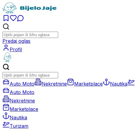
Predaj oglas
Profil
Auto Moto
Nekretnine
Marketplace
Nautika
Auto Moto
Nekretnine
Marketplace
Nautika
Turizam