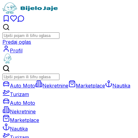
Predaj oglas
Profil
Auto Moto
Nekretnine
Marketplace
Nautika
Turizam
Auto Moto
Nekretnine
Marketplace
Nautika
Turizam