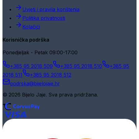
Uvjeti i pravila korištenja
Politika privatnosti
Kolačići
Korisnička podrška
Ponedjeljak - Petak 09:00-17:00
+385 95 2018 509
+385 95 2018 510
+385 95
2018 511
+385 95 2018 512
podrska@bijelojaje.hr
© 2026 Bijelo Jaje. Sva prava pridržana.