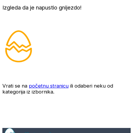
Izgleda da je napustio gnijezdo!
Vrati se na
početnu stranicu
ili odaberi neku od
kategorija iz izbornika.