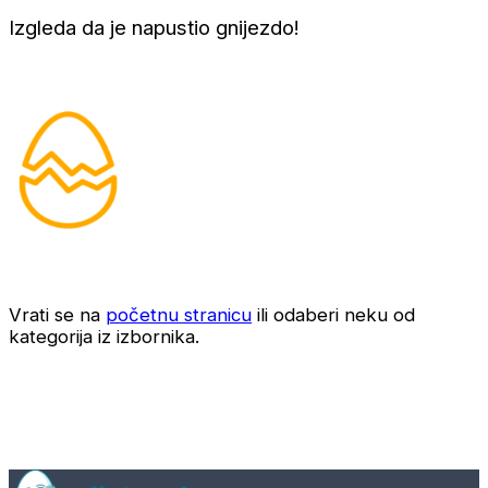
Izgleda da je napustio gnijezdo!
Vrati se na
početnu stranicu
ili odaberi neku od
kategorija iz izbornika.