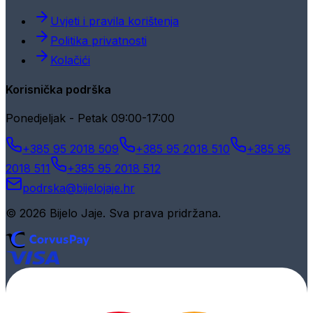
Uvjeti i pravila korištenja
Politika privatnosti
Kolačići
Korisnička podrška
Ponedjeljak - Petak 09:00-17:00
+385 95 2018 509
+385 95 2018 510
+385 95
2018 511
+385 95 2018 512
podrska@bijelojaje.hr
© 2026 Bijelo Jaje. Sva prava pridržana.