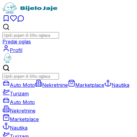
Predaj oglas
Profil
Auto Moto
Nekretnine
Marketplace
Nautika
Turizam
Auto Moto
Nekretnine
Marketplace
Nautika
Turizam