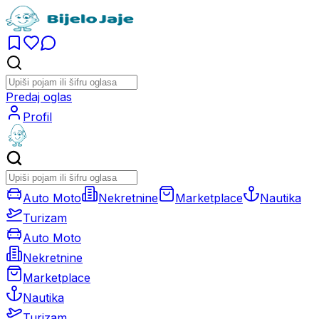
Predaj oglas
Profil
Auto Moto
Nekretnine
Marketplace
Nautika
Turizam
Auto Moto
Nekretnine
Marketplace
Nautika
Turizam