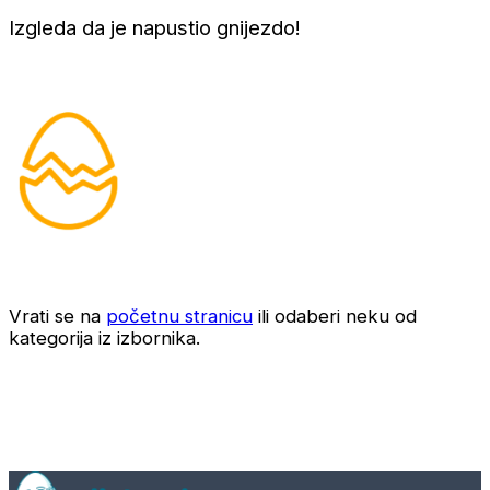
Izgleda da je napustio gnijezdo!
Vrati se na
početnu stranicu
ili odaberi neku od
kategorija iz izbornika.