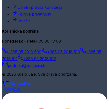
Uvjeti i pravila korištenja
Politika privatnosti
Kolačići
Korisnička podrška
Ponedjeljak - Petak 09:00-17:00
+385 95 2018 509
+385 95 2018 510
+385 95
2018 511
+385 95 2018 512
podrska@bijelojaje.hr
© 2026 Bijelo Jaje. Sva prava pridržana.