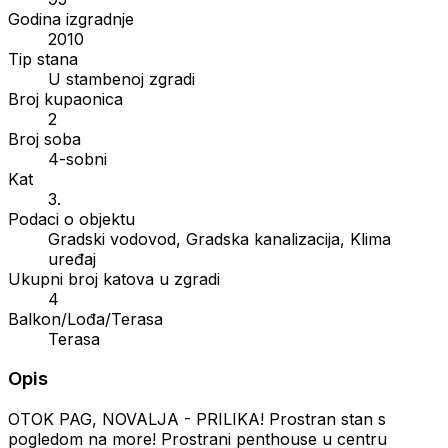
Godina izgradnje
2010
Tip stana
U stambenoj zgradi
Broj kupaonica
2
Broj soba
4-sobni
Kat
3.
Podaci o objektu
Gradski vodovod, Gradska kanalizacija, Klima
uređaj
Ukupni broj katova u zgradi
4
Balkon/Lođa/Terasa
Terasa
Opis
OTOK PAG, NOVALJA - PRILIKA! Prostran stan s
pogledom na more! Prostrani penthouse u centru