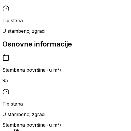
Tip stana
U stambenoj zgradi
Osnovne informacije
Stambena površina (u m²)
95
Tip stana
U stambenoj zgradi
Stambena površina (u m²)
95