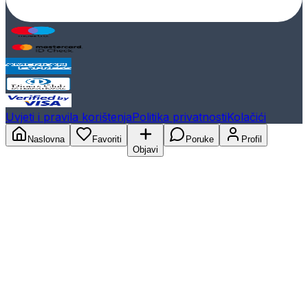
Uvjeti i pravila korištenja
Politika privatnosti
Kolačići
Naslovna
Favoriti
Poruke
Profil
Objavi