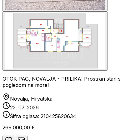
OTOK PAG, NOVALJA - PRILIKA! Prostran stan s
pogledom na more!
Novalja, Hrvatska
22. 07. 2026.
Šifra oglasa:
210425820634
269.000,00 €