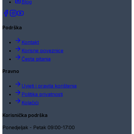
Blog
Podrška
Kontakt
Korisne poveznice
Česta pitanja
Pravno
Uvjeti i pravila korištenja
Politika privatnosti
Kolačići
Korisnička podrška
Ponedjeljak - Petak 09:00-17:00