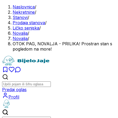
Naslovnica
/
Nekretnine
/
Stanovi
/
Prodaja stanova
/
Ličko senjska
/
Novalja
/
Novalja
/
OTOK PAG, NOVALJA - PRILIKA! Prostran stan s
pogledom na more!
Predaj oglas
Profil