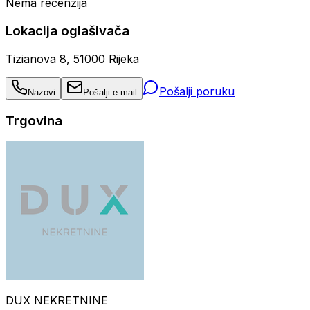
Nema recenzija
Lokacija oglašivača
Tizianova 8, 51000 Rijeka
Pošalji poruku
Nazovi
Pošalji e-mail
Trgovina
DUX NEKRETNINE