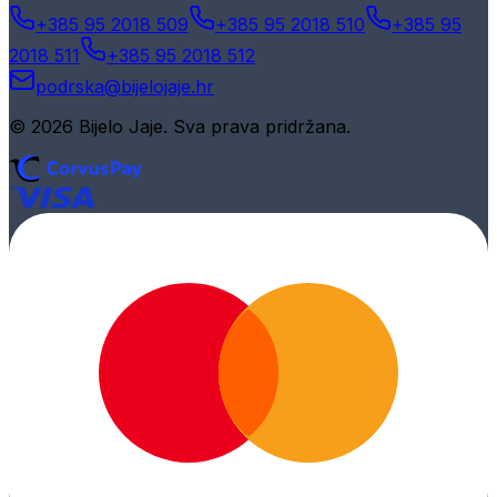
+385 95 2018 509
+385 95 2018 510
+385 95
2018 511
+385 95 2018 512
podrska@bijelojaje.hr
© 2026 Bijelo Jaje. Sva prava pridržana.