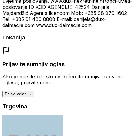
uvjetima poslovanja. www.dux-nekretnine.hr/opci-uvjeti-
poslovanja ID KOD AGENCIJE: 42524 Danijela
Majdandžić Agent s licencom Mob: +385 98 979 1602
Tel: +385 91 480 8808 E-mail: danijela@dux-
dalmacija.com www.dux-dalmacija.com
Lokacija
Prijavite sumnjiv oglas
Ako primijetite bilo što neobično ili sumnjivo u ovom
oglasu, prijavite nam.
Prijavi oglas →
Trgovina