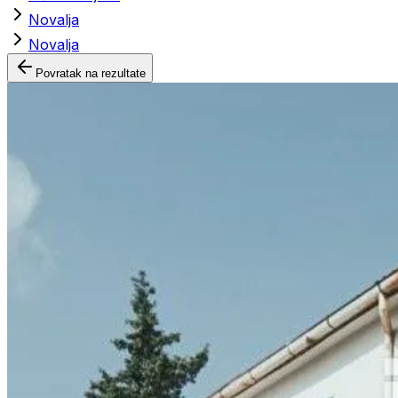
Novalja
Novalja
Povratak na rezultate