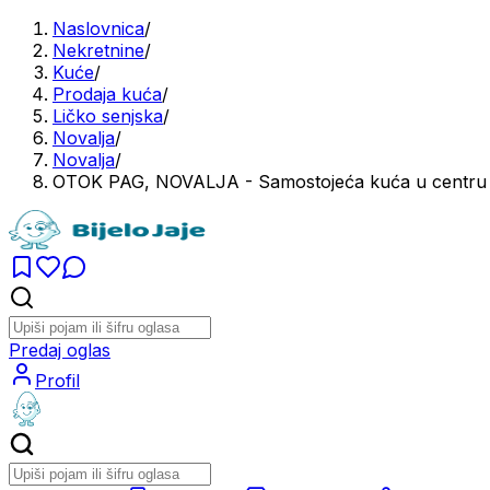
Naslovnica
/
Nekretnine
/
Kuće
/
Prodaja kuća
/
Ličko senjska
/
Novalja
/
Novalja
/
OTOK PAG, NOVALJA - Samostojeća kuća u centru 
Predaj oglas
Profil