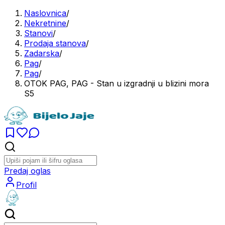
Naslovnica
/
Nekretnine
/
Stanovi
/
Prodaja stanova
/
Zadarska
/
Pag
/
Pag
/
OTOK PAG, PAG - Stan u izgradnji u blizini mora
S5
Predaj oglas
Profil