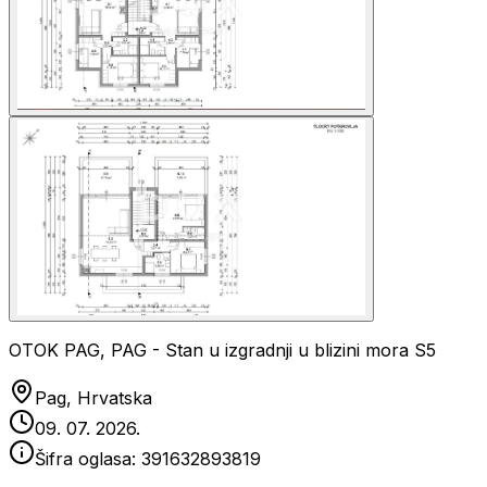
OTOK PAG, PAG - Stan u izgradnji u blizini mora S5
Pag, Hrvatska
09. 07. 2026.
Šifra oglasa:
391632893819