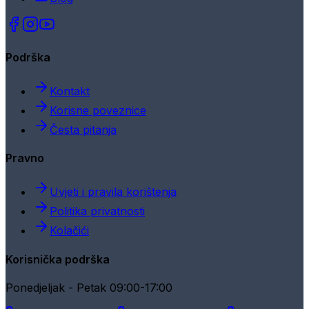
Podrška
Kontakt
Korisne poveznice
Česta pitanja
Pravno
Uvjeti i pravila korištenja
Politika privatnosti
Kolačići
Korisnička podrška
Ponedjeljak - Petak 09:00-17:00