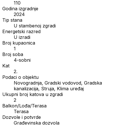
110
Godina izgradnje
2024
Tip stana
U stambenoj zgradi
Energetski razred
U izradi
Broj kupaonica
1
Broj soba
4-sobni
Kat
2.
Podaci o objektu
Novogradnja, Gradski vodovod, Gradska
kanalizacija, Struja, Klima uređaj
Ukupni broj katova u zgradi
2
Balkon/Lođa/Terasa
Terasa
Dozvole i potvrde
Građevinska dozvola