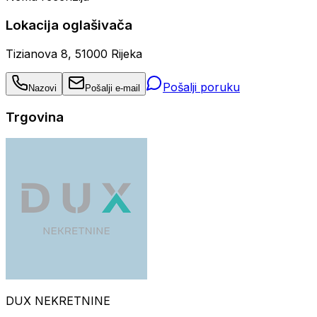
Lokacija oglašivača
Tizianova 8, 51000 Rijeka
Pošalji poruku
Nazovi
Pošalji e-mail
Trgovina
DUX NEKRETNINE