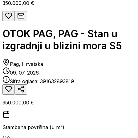
350.000,00 €
OTOK PAG, PAG - Stan u
izgradnji u blizini mora S5
Pag, Hrvatska
09. 07. 2026.
Šifra oglasa:
391632893819
350.000,00 €
Stambena površina (u m²)