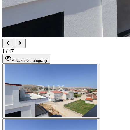
1
/
17
Prikaži sve fotografije