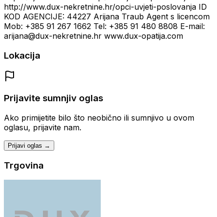
http://www.dux-nekretnine.hr/opci-uvjeti-poslovanja ID
KOD AGENCIJE: 44227 Arijana Traub Agent s licencom
Mob: +385 91 267 1662 Tel: +385 91 480 8808 E-mail:
arijana@dux-nekretnine.hr www.dux-opatija.com
Lokacija
Prijavite sumnjiv oglas
Ako primijetite bilo što neobično ili sumnjivo u ovom
oglasu, prijavite nam.
Prijavi oglas →
Trgovina