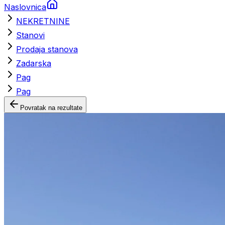
Naslovnica
NEKRETNINE
Stanovi
Prodaja stanova
Zadarska
Pag
Pag
Povratak na rezultate