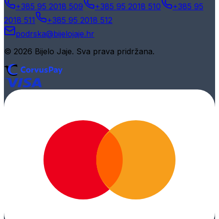
+385 95 2018 509
+385 95 2018 510
+385 95
2018 511
+385 95 2018 512
podrska@bijelojaje.hr
© 2026 Bijelo Jaje. Sva prava pridržana.