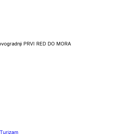
j novogradnji PRVI RED DO MORA
Turizam