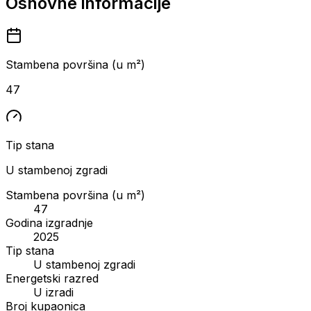
Osnovne informacije
Stambena površina (u m²)
47
Tip stana
U stambenoj zgradi
Stambena površina (u m²)
47
Godina izgradnje
2025
Tip stana
U stambenoj zgradi
Energetski razred
U izradi
Broj kupaonica