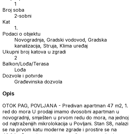
1
Broj soba
2-sobni
Kat
1.
Podaci o objektu
Novogradnja, Gradski vodovod, Gradska
kanalizacija, Struja, Klima uređaj
Ukupni broj katova u zgradi
2
Balkon/Lođa/Terasa
Lođa
Dozvole i potvrde
Građevinska dozvola
Opis
OTOK PAG, POVLJANA - Predivan apartman 47 m2, 1.
red do mora U prodaji imamo dvosobni apartman u
novogradnji, smješten u prvom redu do mora, na jednoj
od najtraženijih mikrolokacija u Povljani. Stan S8, nalazi
se na prvom katu moderne zgrade i prostire se na