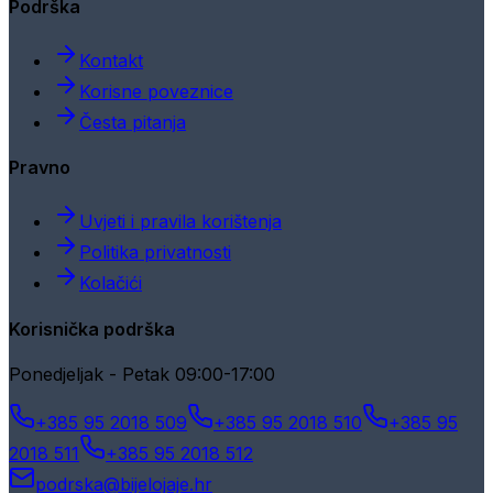
Podrška
Kontakt
Korisne poveznice
Česta pitanja
Pravno
Uvjeti i pravila korištenja
Politika privatnosti
Kolačići
Korisnička podrška
Ponedjeljak - Petak 09:00-17:00
+385 95 2018 509
+385 95 2018 510
+385 95
2018 511
+385 95 2018 512
podrska@bijelojaje.hr