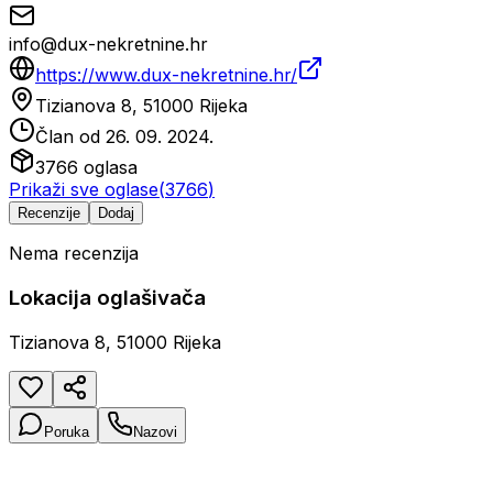
info@dux-nekretnine.hr
https://www.dux-nekretnine.hr/
Tizianova 8, 51000 Rijeka
Član od
26. 09. 2024.
3766
oglasa
Prikaži sve oglase
(
3766
)
Recenzije
Dodaj
Nema recenzija
Lokacija oglašivača
Tizianova 8, 51000 Rijeka
Poruka
Nazovi