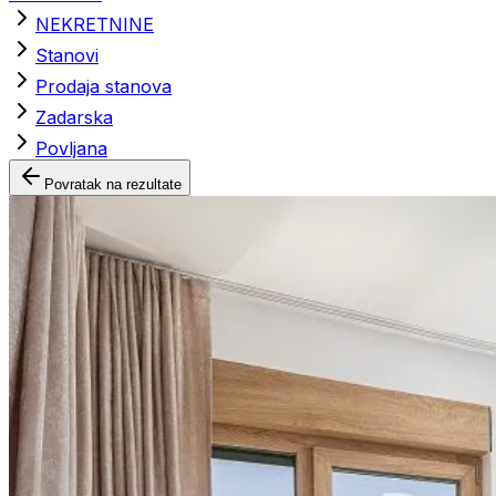
NEKRETNINE
Stanovi
Prodaja stanova
Zadarska
Povljana
Povratak na rezultate