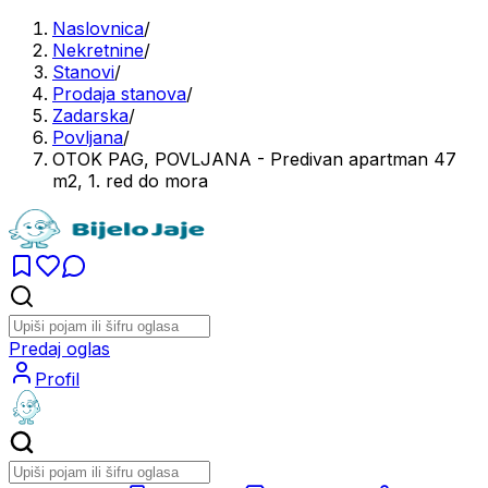
Naslovnica
/
Nekretnine
/
Stanovi
/
Prodaja stanova
/
Zadarska
/
Povljana
/
OTOK PAG, POVLJANA - Predivan apartman 47
m2, 1. red do mora
Predaj oglas
Profil