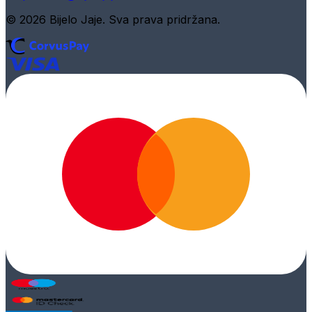
© 2026 Bijelo Jaje. Sva prava pridržana.