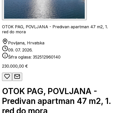
OTOK PAG, POVLJANA - Predivan apartman 47 m2, 1.
red do mora
Povljana, Hrvatska
09. 07. 2026.
Šifra oglasa:
352512960140
230.000,00 €
OTOK PAG, POVLJANA -
Predivan apartman 47 m2, 1.
red do mora