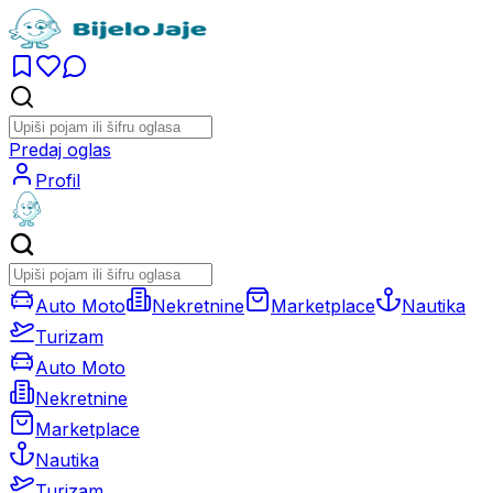
Predaj oglas
Profil
Auto Moto
Nekretnine
Marketplace
Nautika
Turizam
Auto Moto
Nekretnine
Marketplace
Nautika
Turizam