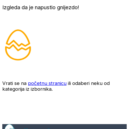
Izgleda da je napustio gnijezdo!
Vrati se na
početnu stranicu
ili odaberi neku od
kategorija iz izbornika.