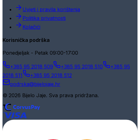
Uvjeti i pravila korištenja
Politika privatnosti
Kolačići
Korisnička podrška
Ponedjeljak - Petak 09:00-17:00
+385 95 2018 509
+385 95 2018 510
+385 95
2018 511
+385 95 2018 512
podrska@bijelojaje.hr
© 2026 Bijelo Jaje. Sva prava pridržana.