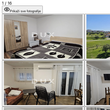
1
/
16
Prikaži sve fotografije