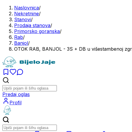
Naslovnica
/
Nekretnine
/
Stanovi
/
Prodaja stanova
/
Primorsko goranska
/
Rab
/
Banjol
/
OTOK RAB, BANJOL - 3S + DB u višestambenoj zgr
Predaj oglas
Profil