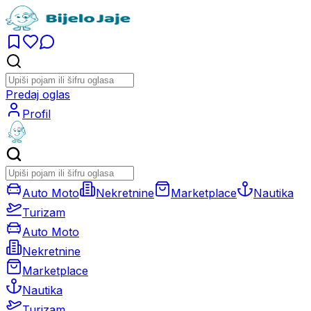
Predaj oglas
Profil
Auto Moto
Nekretnine
Marketplace
Nautika
Turizam
Auto Moto
Nekretnine
Marketplace
Nautika
Turizam