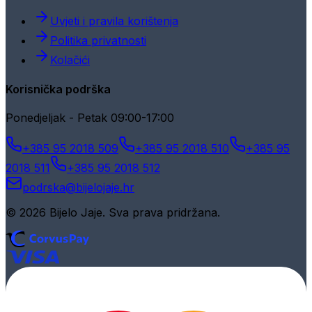
Uvjeti i pravila korištenja
Politika privatnosti
Kolačići
Korisnička podrška
Ponedjeljak - Petak 09:00-17:00
+385 95 2018 509
+385 95 2018 510
+385 95
2018 511
+385 95 2018 512
podrska@bijelojaje.hr
© 2026 Bijelo Jaje. Sva prava pridržana.