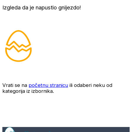
Izgleda da je napustio gnijezdo!
Vrati se na
početnu stranicu
ili odaberi neku od
kategorija iz izbornika.