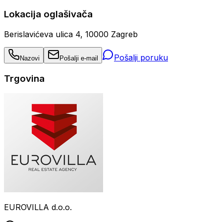
Lokacija oglašivača
Berislavićeva ulica 4, 10000 Zagreb
Pošalji poruku
Nazovi
Pošalji e-mail
Trgovina
EUROVILLA d.o.o.