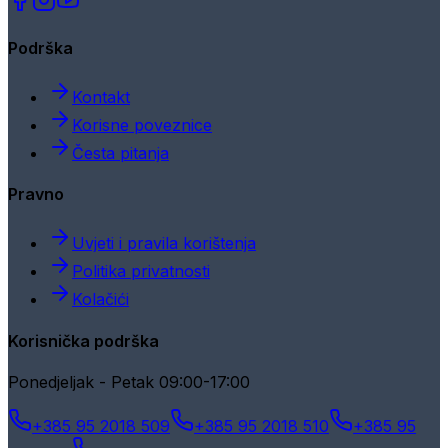
Podrška
Kontakt
Korisne poveznice
Česta pitanja
Pravno
Uvjeti i pravila korištenja
Politika privatnosti
Kolačići
Korisnička podrška
Ponedjeljak - Petak 09:00-17:00
+385 95 2018 509
+385 95 2018 510
+385 95