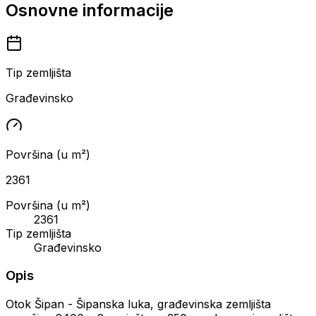
Osnovne informacije
Tip zemljišta
Građevinsko
Površina (u m²)
2361
Površina (u m²)
2361
Tip zemljišta
Građevinsko
Opis
Otok Šipan - Šipanska luka, građevinska zemljišta