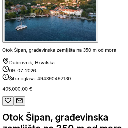
Otok Šipan, građevinska zemljišta na 350 m od mora
Dubrovnik, Hrvatska
09. 07. 2026.
Šifra oglasa:
494390497130
405.000,00 €
Otok Šipan, građevinska