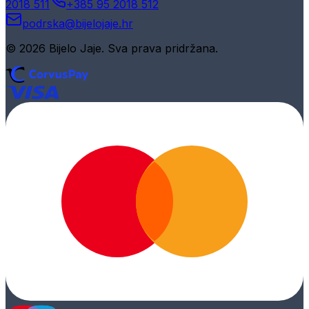
2018 511
+385 95 2018 512
podrska@bijelojaje.hr
© 2026 Bijelo Jaje. Sva prava pridržana.