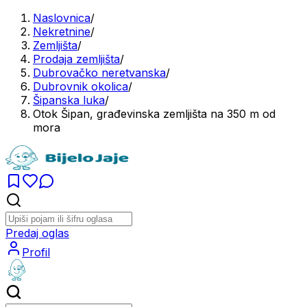
Naslovnica
/
Nekretnine
/
Zemljišta
/
Prodaja zemljišta
/
Dubrovačko neretvanska
/
Dubrovnik okolica
/
Šipanska luka
/
Otok Šipan, građevinska zemljišta na 350 m od
mora
Predaj oglas
Profil