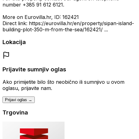
number +385 91 612 6121.
More on Eurovilla.hr, ID: 162421
Direct link: https://eurovilla.hr/en/property/sipan-island-
building-plot-350-m-from-the-sea/162421/ ...
Lokacija
Prijavite sumnjiv oglas
Ako primijetite bilo što neobično ili sumnjivo u ovom
oglasu, prijavite nam.
Prijavi oglas →
Trgovina