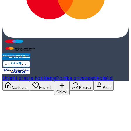
Uvjeti i pravila korištenja
Politika privatnosti
Kolačići
Naslovna
Favoriti
Poruke
Profil
Objavi