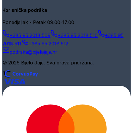
Korisnička podrška
Ponedjeljak - Petak 09:00-17:00
+385 95 2018 509
+385 95 2018 510
+385 95
2018 511
+385 95 2018 512
podrska@bijelojaje.hr
© 2026 Bijelo Jaje. Sva prava pridržana.