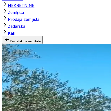
NEKRETNINE
Zemljišta
Prodaja zemljišta
Zadarska
Kali
Povratak na rezultate