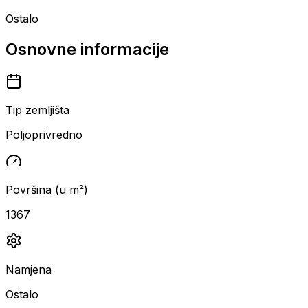
Ostalo
Osnovne informacije
Tip zemljišta
Poljoprivredno
Površina (u m²)
1367
Namjena
Ostalo