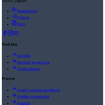
10000 Zagreb
Registracija
Prijava
Blog
Podrška
Kontakt
Korisne poveznice
Česta pitanja
Pravno
Uvjeti i pravila korištenja
Politika privatnosti
Kolačići