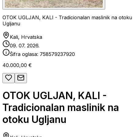
OTOK UGLJAN, KALI - Tradicionalan maslinik na otoku
Ugljanu
Kali, Hrvatska
09. 07. 2026.
Šifra oglasa:
758579237920
40.000,00 €
OTOK UGLJAN, KALI -
Tradicionalan maslinik na
otoku Ugljanu