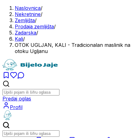
Naslovnica
/
Nekretnine
/
Zemljišta
/
Prodaja zemljišta
/
Zadarska
/
Kali
/
OTOK UGLJAN, KALI - Tradicionalan maslinik na
otoku Ugljanu
Predaj oglas
Profil