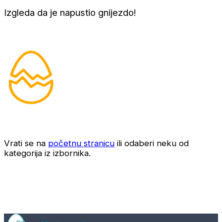
Izgleda da je napustio gnijezdo!
Vrati se na
početnu stranicu
ili odaberi neku od
kategorija iz izbornika.