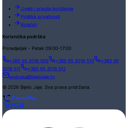
Uvjeti i pravila korištenja
Politika privatnosti
Kolačići
Korisnička podrška
Ponedjeljak - Petak 09:00-17:00
+385 95 2018 509
+385 95 2018 510
+385 95
2018 511
+385 95 2018 512
podrska@bijelojaje.hr
© 2026 Bijelo Jaje. Sva prava pridržana.