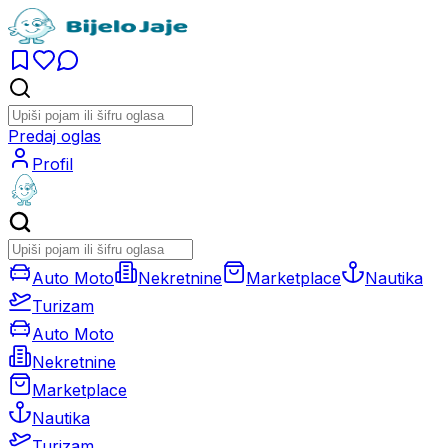
Predaj oglas
Profil
Auto Moto
Nekretnine
Marketplace
Nautika
Turizam
Auto Moto
Nekretnine
Marketplace
Nautika
Turizam