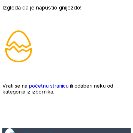
Izgleda da je napustio gnijezdo!
Vrati se na
početnu stranicu
ili odaberi neku od
kategorija iz izbornika.