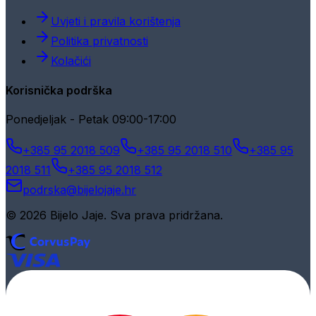
Uvjeti i pravila korištenja
Politika privatnosti
Kolačići
Korisnička podrška
Ponedjeljak - Petak 09:00-17:00
+385 95 2018 509
+385 95 2018 510
+385 95
2018 511
+385 95 2018 512
podrska@bijelojaje.hr
© 2026 Bijelo Jaje. Sva prava pridržana.