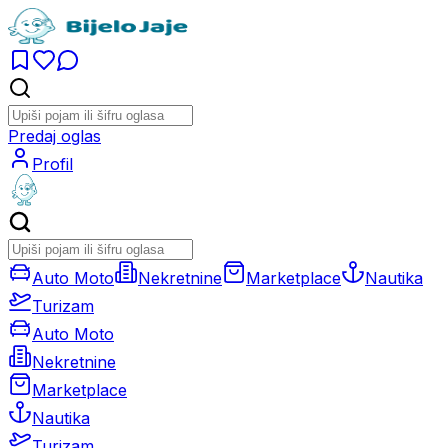
Predaj oglas
Profil
Auto Moto
Nekretnine
Marketplace
Nautika
Turizam
Auto Moto
Nekretnine
Marketplace
Nautika
Turizam