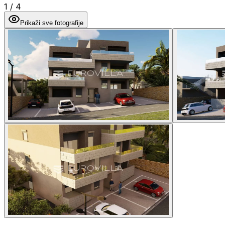
1
/
4
Prikaži sve fotografije