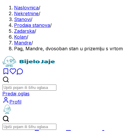
Naslovnica
/
Nekretnine
/
Stanovi
/
Prodaja stanova
/
Zadarska
/
Kolan
/
Mandre
/
Pag, Mandre, dvosoban stan u prizemlju s vrtom
Predaj oglas
Profil