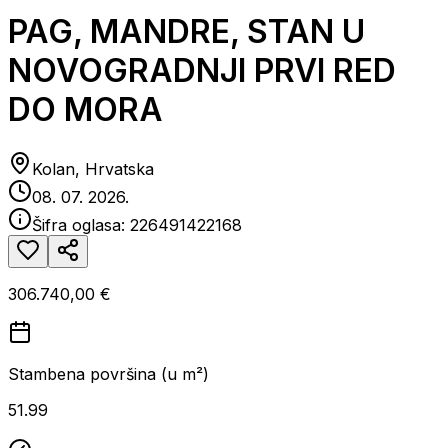
PAG, MANDRE, STAN U
NOVOGRADNJI PRVI RED
DO MORA
Kolan, Hrvatska
08. 07. 2026.
Šifra oglasa:
226491422168
306.740,00 €
Stambena površina (u m²)
51.99