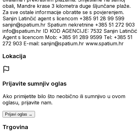
obali, Mandre krase 3 kilometra duge šljunčane plaže.
Za sve ostale informacije obratite se s povjerenjem.
Sanjin Latinčić agent s licencom +385 91 28 99 599
sanjin@spatium.hr Spatium nekretnine +385 51 272 903
info@spatium.hr ID KOD AGENCIJE: 7532 Sanjin Latinčić
Agent s licencom Mob: +385 91 289 9599 Tel: +385 51
272 903 E-mail: sanjin@spatium.hr www.spatium.hr
Lokacija
Prijavite sumnjiv oglas
Ako primijetite bilo što neobično ili sumnjivo u ovom
oglasu, prijavite nam.
Prijavi oglas →
Trgovina