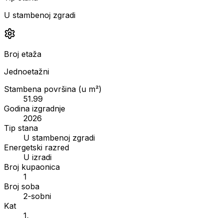
U stambenoj zgradi
Broj etaža
Jednoetažni
Stambena površina (u m²)
51.99
Godina izgradnje
2026
Tip stana
U stambenoj zgradi
Energetski razred
U izradi
Broj kupaonica
1
Broj soba
2-sobni
Kat
1.