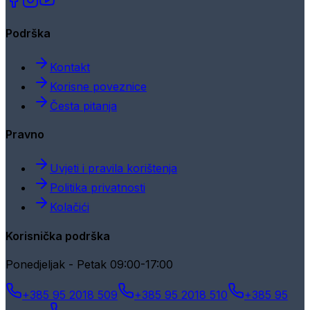
Podrška
Kontakt
Korisne poveznice
Česta pitanja
Pravno
Uvjeti i pravila korištenja
Politika privatnosti
Kolačići
Korisnička podrška
Ponedjeljak - Petak 09:00-17:00
+385 95 2018 509
+385 95 2018 510
+385 95