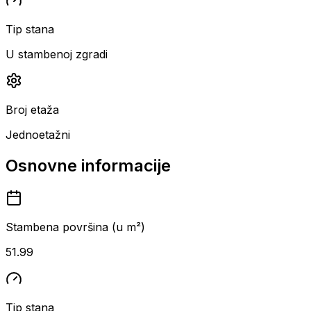
Tip stana
U stambenoj zgradi
Broj etaža
Jednoetažni
Osnovne informacije
Stambena površina (u m²)
51.99
Tip stana