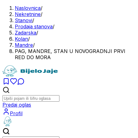
Naslovnica
/
Nekretnine
/
Stanovi
/
Prodaja stanova
/
Zadarska
/
Kolan
/
Mandre
/
PAG, MANDRE, STAN U NOVOGRADNJI PRVI
RED DO MORA
Predaj oglas
Profil