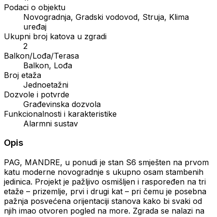
Podaci o objektu
Novogradnja, Gradski vodovod, Struja, Klima
uređaj
Ukupni broj katova u zgradi
2
Balkon/Lođa/Terasa
Balkon, Lođa
Broj etaža
Jednoetažni
Dozvole i potvrde
Građevinska dozvola
Funkcionalnosti i karakteristike
Alarmni sustav
Opis
PAG, MANDRE, u ponudi je stan S6 smješten na prvom
katu moderne novogradnje s ukupno osam stambenih
jedinica. Projekt je pažljivo osmišljen i raspoređen na tri
etaže – prizemlje, prvi i drugi kat – pri čemu je posebna
pažnja posvećena orijentaciji stanova kako bi svaki od
njih imao otvoren pogled na more. Zgrada se nalazi na