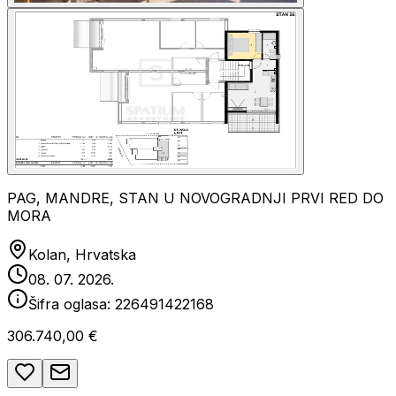
PAG, MANDRE, STAN U NOVOGRADNJI PRVI RED DO
MORA
Kolan, Hrvatska
08. 07. 2026.
Šifra oglasa:
226491422168
306.740,00 €