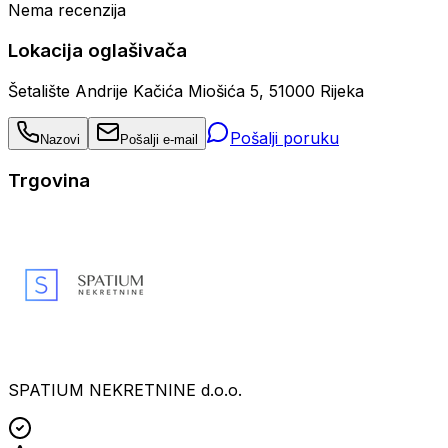
Nema recenzija
Lokacija oglašivača
Šetalište Andrije Kačića Miošića 5, 51000 Rijeka
Pošalji poruku
Nazovi
Pošalji e-mail
Trgovina
SPATIUM NEKRETNINE d.o.o.