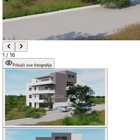
1
/
16
Prikaži sve fotografije