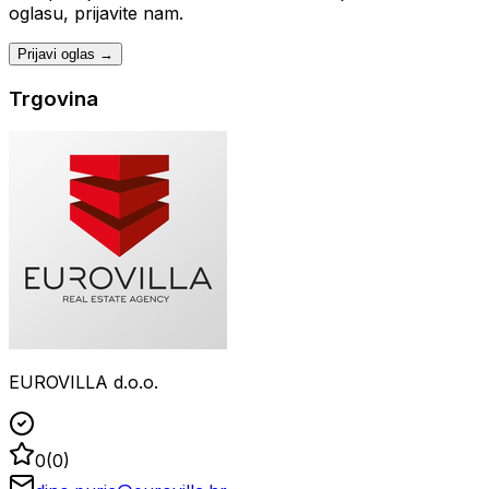
oglasu, prijavite nam.
Prijavi oglas →
Trgovina
EUROVILLA d.o.o.
0
(
0
)