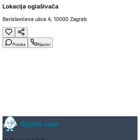
Lokacija oglašivača
Berislavićeva ulica 4, 10000 Zagreb
Poruka
Nazovi