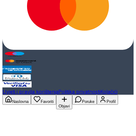
Uvjeti i pravila korištenja
Politika privatnosti
Kolačići
Naslovna
Favoriti
Poruke
Profil
Objavi