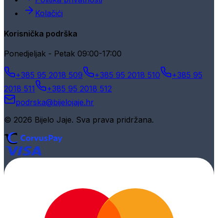
Kolačići
Korisnička podrška
Ponedjeljak - Petak 09:00-17:00
+385 95 2018 509
+385 95 2018 510
+385 95
2018 511
+385 95 2018 512
podrska@bijelojaje.hr
© 2026 Bijelo Jaje. Sva prava pridržana.