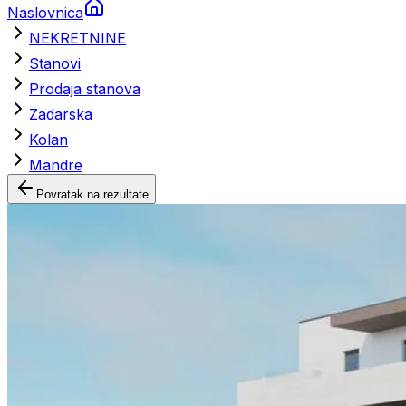
Naslovnica
NEKRETNINE
Stanovi
Prodaja stanova
Zadarska
Kolan
Mandre
Povratak na rezultate