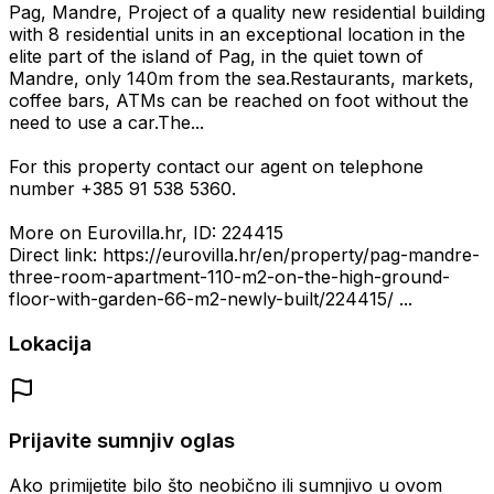
Pag, Mandre, Project of a quality new residential building
with 8 residential units in an exceptional location in the
elite part of the island of Pag, in the quiet town of
Mandre, only 140m from the sea.Restaurants, markets,
coffee bars, ATMs can be reached on foot without the
need to use a car.The...
For this property contact our agent on telephone
number +385 91 538 5360.
More on Eurovilla.hr, ID: 224415
Direct link: https://eurovilla.hr/en/property/pag-mandre-
three-room-apartment-110-m2-on-the-high-ground-
floor-with-garden-66-m2-newly-built/224415/ ...
Lokacija
Prijavite sumnjiv oglas
Ako primijetite bilo što neobično ili sumnjivo u ovom