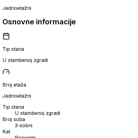
Jednoetažni
Osnovne informacije
Tip stana
U stambenoj zgradi
Broj etaža
Jednoetažni
Tip stana
U stambenoj zgradi
Broj soba
3-sobni
Kat
Prizemlje