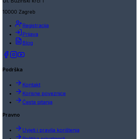
Ul. Buzinski krči 1
10000 Zagreb
Registracija
Prijava
Blog
Podrška
Kontakt
Korisne poveznice
Česta pitanja
Pravno
Uvjeti i pravila korištenja
Politika privatnosti