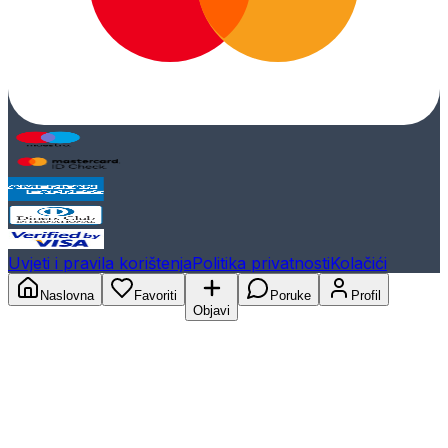
Uvjeti i pravila korištenja
Politika privatnosti
Kolačići
Naslovna
Favoriti
Poruke
Profil
Objavi