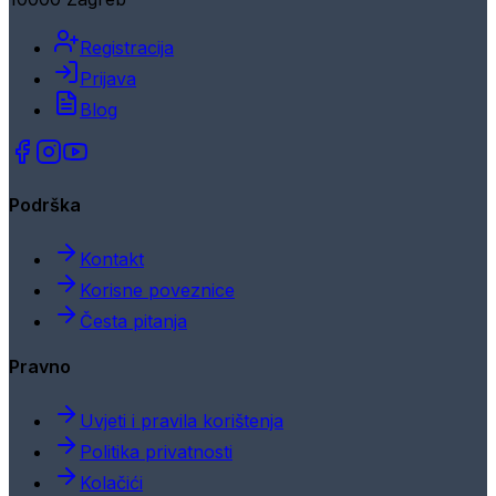
Registracija
Prijava
Blog
Podrška
Kontakt
Korisne poveznice
Česta pitanja
Pravno
Uvjeti i pravila korištenja
Politika privatnosti
Kolačići