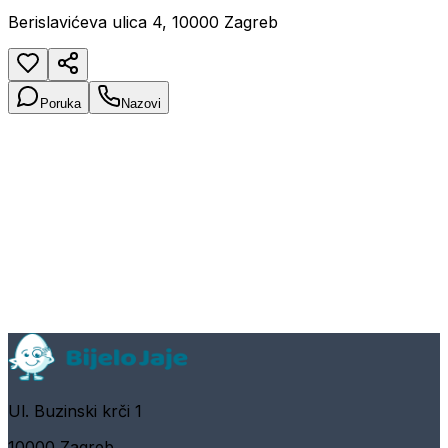
Berislavićeva ulica 4, 10000 Zagreb
Poruka
Nazovi
Ul. Buzinski krči 1
10000 Zagreb