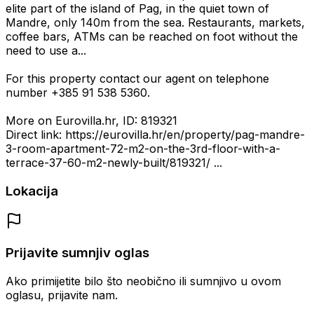
elite part of the island of Pag, in the quiet town of
Mandre, only 140m from the sea. Restaurants, markets,
coffee bars, ATMs can be reached on foot without the
need to use a...
For this property contact our agent on telephone
number +385 91 538 5360.
More on Eurovilla.hr, ID: 819321
Direct link: https://eurovilla.hr/en/property/pag-mandre-
3-room-apartment-72-m2-on-the-3rd-floor-with-a-
terrace-37-60-m2-newly-built/819321/ ...
Lokacija
Prijavite sumnjiv oglas
Ako primijetite bilo što neobično ili sumnjivo u ovom
oglasu, prijavite nam.