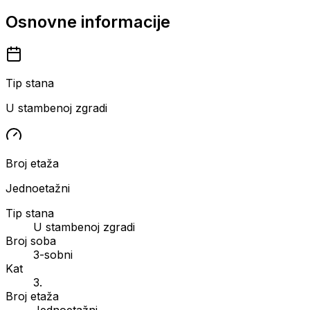
Osnovne informacije
Tip stana
U stambenoj zgradi
Broj etaža
Jednoetažni
Tip stana
U stambenoj zgradi
Broj soba
3-sobni
Kat
3.
Broj etaža
Jednoetažni