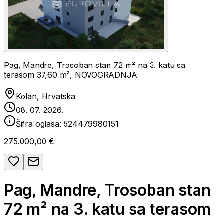
Pag, Mandre, Trosoban stan 72 m² na 3. katu sa
terasom 37,60 m², NOVOGRADNJA
Kolan, Hrvatska
08. 07. 2026.
Šifra oglasa:
524479980151
275.000,00 €
Pag, Mandre, Trosoban stan
72 m² na 3. katu sa terasom