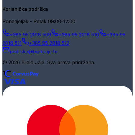
Korisnička podrška
Ponedjeljak - Petak 09:00-17:00
+385 95 2018 509
+385 95 2018 510
+385 95
2018 511
+385 95 2018 512
podrska@bijelojaje.hr
© 2026 Bijelo Jaje. Sva prava pridržana.