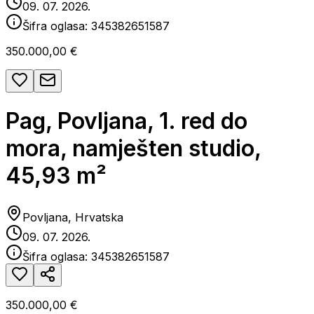
09. 07. 2026.
Šifra oglasa:
345382651587
350.000,00 €
Pag, Povljana, 1. red do
mora, namješten studio,
45,93 m²
Povljana, Hrvatska
09. 07. 2026.
Šifra oglasa:
345382651587
350.000,00 €