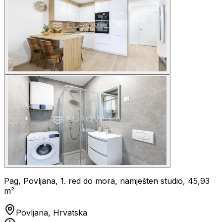
Pag, Povljana, 1. red do mora, namješten studio, 45,93
m²
Povljana, Hrvatska