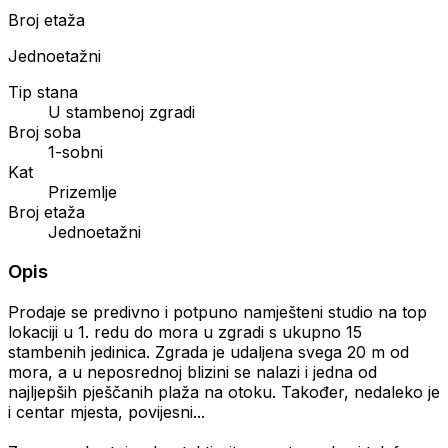
Broj etaža
Jednoetažni
Tip stana
U stambenoj zgradi
Broj soba
1-sobni
Kat
Prizemlje
Broj etaža
Jednoetažni
Opis
Prodaje se predivno i potpuno namješteni studio na top
lokaciji u 1. redu do mora u zgradi s ukupno 15
stambenih jedinica. Zgrada je udaljena svega 20 m od
mora, a u neposrednoj blizini se nalazi i jedna od
najljepših pješčanih plaža na otoku. Također, nedaleko je
i centar mjesta, povijesni...