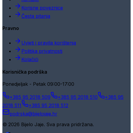
Korisne poveznice
Česta pitanja
Pravno
Uvjeti i pravila korištenja
Politika privatnosti
Kolačići
Korisnička podrška
Ponedjeljak - Petak 09:00-17:00
+385 95 2018 509
+385 95 2018 510
+385 95
2018 511
+385 95 2018 512
podrska@bijelojaje.hr
© 2026 Bijelo Jaje. Sva prava pridržana.