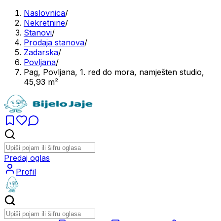
Naslovnica
/
Nekretnine
/
Stanovi
/
Prodaja stanova
/
Zadarska
/
Povljana
/
Pag, Povljana, 1. red do mora, namješten studio,
45,93 m²
Predaj oglas
Profil