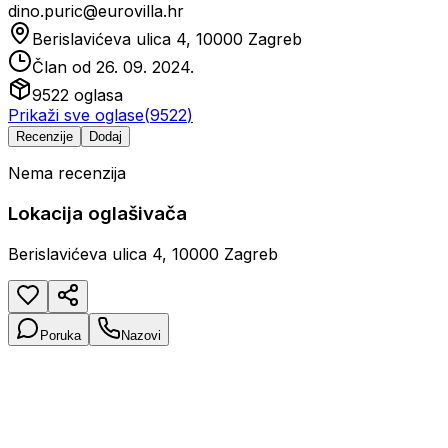
dino.puric@eurovilla.hr
Berislavićeva ulica 4, 10000 Zagreb
Član od
26. 09. 2024.
9522
oglasa
Prikaži sve oglase
(
9522
)
Recenzije
Dodaj
Nema recenzija
Lokacija oglašivača
Berislavićeva ulica 4, 10000 Zagreb
Poruka
Nazovi