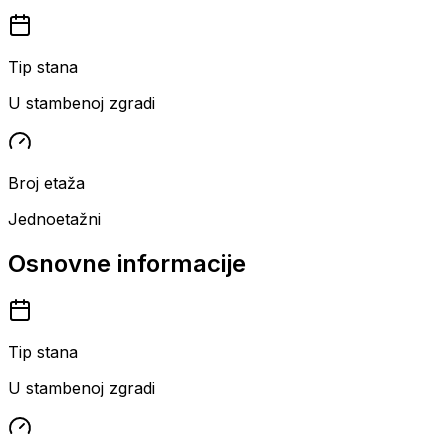
Tip stana
U stambenoj zgradi
Broj etaža
Jednoetažni
Osnovne informacije
Tip stana
U stambenoj zgradi