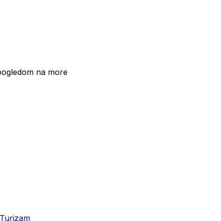
 pogledom na more
Turizam