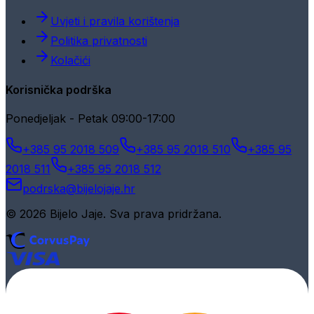
Uvjeti i pravila korištenja
Politika privatnosti
Kolačići
Korisnička podrška
Ponedjeljak - Petak 09:00-17:00
+385 95 2018 509
+385 95 2018 510
+385 95
2018 511
+385 95 2018 512
podrska@bijelojaje.hr
© 2026 Bijelo Jaje. Sva prava pridržana.