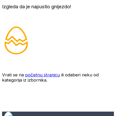
Izgleda da je napustio gnijezdo!
Vrati se na
početnu stranicu
ili odaberi neku od
kategorija iz izbornika.