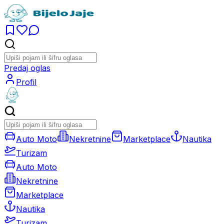
Predaj oglas
Profil
Auto Moto
Nekretnine
Marketplace
Nautika
Turizam
Auto Moto
Nekretnine
Marketplace
Nautika
Turizam