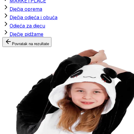
MARKETPLACE
Dječja oprema
Dječja odjeća i obuća
Odjeća za djecu
Dječje pidžame
Povratak na rezultate