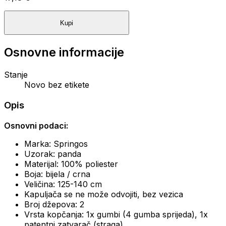
Kupi
Osnovne informacije
Stanje
Novo bez etikete
Opis
Osnovni podaci:
Marka: Springos
Uzorak: panda
Materijal: 100% poliester
Boja: bijela / crna
Veličina: 125-140 cm
Kapuljača se ne može odvojiti, bez vezica
Broj džepova: 2
Vrsta kopčanja: 1x gumbi (4 gumba sprijeda), 1x
patentni zatvarač (straga)