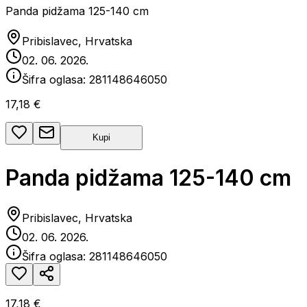
Panda pidžama 125-140 cm
Pribislavec, Hrvatska
02. 06. 2026.
Šifra oglasa:
281148646050
17,18 €
Kupi
Panda pidžama 125-140 cm
Pribislavec, Hrvatska
02. 06. 2026.
Šifra oglasa:
281148646050
17,18 €