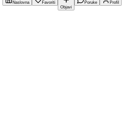
Naslovna
Favoriti
Poruke
Profil
Objavi