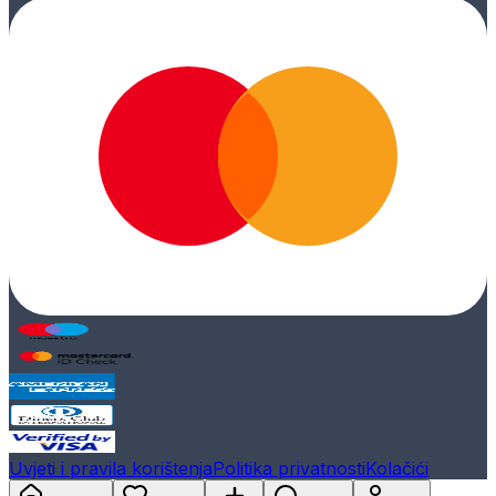
Uvjeti i pravila korištenja
Politika privatnosti
Kolačići