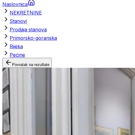
Naslovnica
NEKRETNINE
Stanovi
Prodaja stanova
Primorsko-goranska
Rijeka
Pećine
Povratak na rezultate