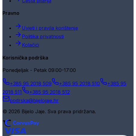
Česta pitanja
Pravno
Uvjeti i pravila korištenja
Politika privatnosti
Kolačići
Korisnička podrška
Ponedjeljak - Petak 09:00-17:00
+385 95 2018 509
+385 95 2018 510
+385 95
2018 511
+385 95 2018 512
podrska@bijelojaje.hr
© 2026 Bijelo Jaje. Sva prava pridržana.