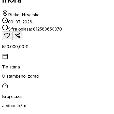
Rijeka, Hrvatska
09. 07. 2026.
Šifra oglasa:
812589650370
550.000,00 €
Tip stana
U stambenoj zgradi
Broj etaža
Jednoetažni