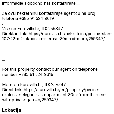
informacije slobodno nas kontaktirajte....
Za ovu nekretninu kontaktirajte agenticu na broj
telefona +385 91 524 9619
.
Više na Eurovilla.hr, ID: 259347
Direktan link: https://eurovilla.hr/nekretnina/pecine-stan-
107-22-m2-okucnica-i-terasa-30m-od-mora/259347/
-----
...
For this property contact our agent on telephone
number +385 91 524 9619.
More on Eurovilla.hr, ID: 259347
Direct link: https://eurovilla.hr/en/property/pecine-
exclusive-elegant-villa-apartment-30m-from-the-sea-
with-private-garden/259347/ ...
Lokacija