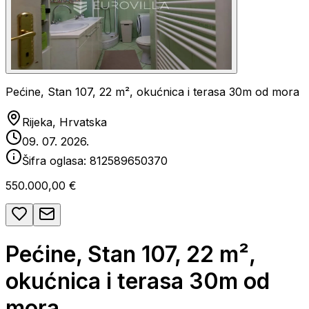
Pećine, Stan 107, 22 m², okućnica i terasa 30m od mora
Rijeka, Hrvatska
09. 07. 2026.
Šifra oglasa:
812589650370
550.000,00 €
Pećine, Stan 107, 22 m²,
okućnica i terasa 30m od
mora