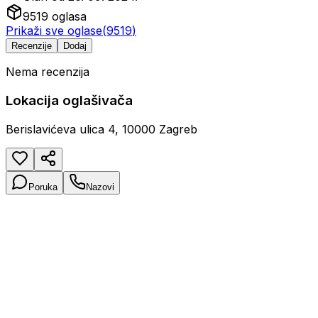
9519
oglasa
Prikaži sve oglase
(
9519
)
Recenzije
Dodaj
Nema recenzija
Lokacija oglašivača
Berislavićeva ulica 4, 10000 Zagreb
Poruka
Nazovi