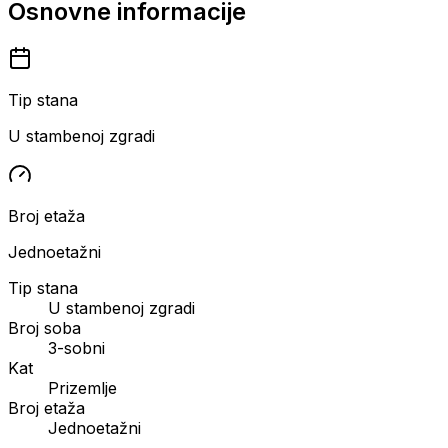
Osnovne informacije
Tip stana
U stambenoj zgradi
Broj etaža
Jednoetažni
Tip stana
U stambenoj zgradi
Broj soba
3-sobni
Kat
Prizemlje
Broj etaža
Jednoetažni