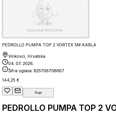
PEDROLLO PUMPA TOP 2 VORTEX 5M KABLA
Vinkovci, Hrvatska
04. 07. 2026.
Šifra oglasa:
825706708667
144,25 €
Kupi
PEDROLLO PUMPA TOP 2 V