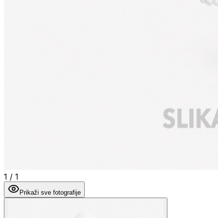
1
/
1
Prikaži sve fotografije