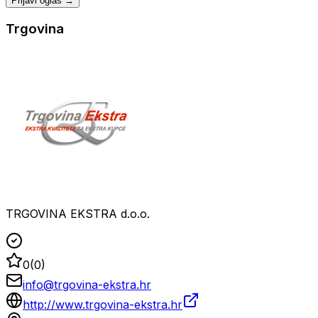
Prijavi oglas →
Trgovina
TRGOVINA EKSTRA d.o.o.
0
(
0
)
info@trgovina-ekstra.hr
http://www.trgovina-ekstra.hr