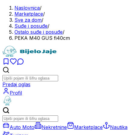
Naslovnica
/
Marketplace
/
Sve za dom
/
Suđe i posuđe
/
Ostalo suđe i posuđe
/
PEKA M40 GUS fi40cm
Predaj oglas
Profil
Auto Moto
Nekretnine
Marketplace
Nautika