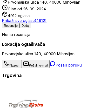
Prvomajska ulica 140, 40000 Mihovljan
Član od
26. 09. 2024.
4912
oglasa
Prikaži sve oglase
(
4912
)
Recenzije
Dodaj
Nema recenzija
Lokacija oglašivača
Prvomajska ulica 140, 40000 Mihovljan
Pošalji poruku
Nazovi
Pošalji e-mail
Trgovina