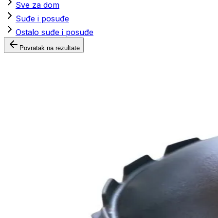
Sve za dom
Suđe i posuđe
Ostalo suđe i posuđe
Povratak na rezultate