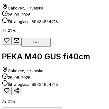
Čakovec, Hrvatska
26. 06. 2026.
Šifra oglasa:
89434854718
72,01 €
Kupi
PEKA M40 GUS fi40cm
Čakovec, Hrvatska
26. 06. 2026.
Šifra oglasa:
89434854718
72,01 €