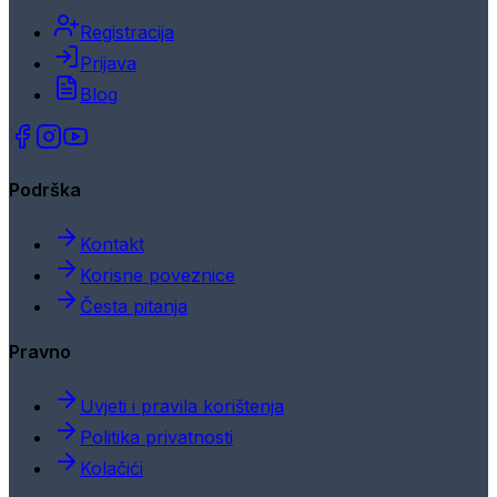
Registracija
Prijava
Blog
Podrška
Kontakt
Korisne poveznice
Česta pitanja
Pravno
Uvjeti i pravila korištenja
Politika privatnosti
Kolačići