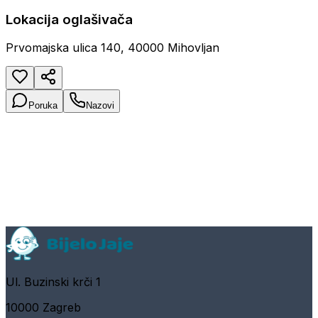
Lokacija oglašivača
Prvomajska ulica 140, 40000 Mihovljan
Poruka
Nazovi
Ul. Buzinski krči 1
10000 Zagreb