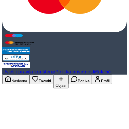
Uvjeti i pravila korištenja
Politika privatnosti
Kolačići
Naslovna
Favoriti
Poruke
Profil
Objavi