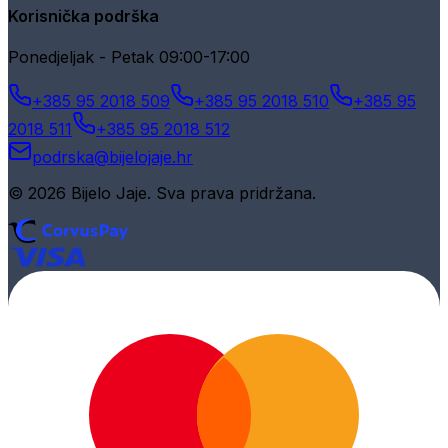
Korisnička podrška
Ponedjeljak - Petak 09:00-17:00
+385 95 2018 509
+385 95 2018 510
+385 95
2018 511
+385 95 2018 512
podrska@bijelojaje.hr
© 2026 Bijelo Jaje. Sva prava pridržana.