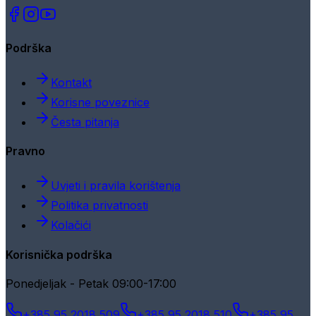
Podrška
Kontakt
Korisne poveznice
Česta pitanja
Pravno
Uvjeti i pravila korištenja
Politika privatnosti
Kolačići
Korisnička podrška
Ponedjeljak - Petak 09:00-17:00
+385 95 2018 509
+385 95 2018 510
+385 95