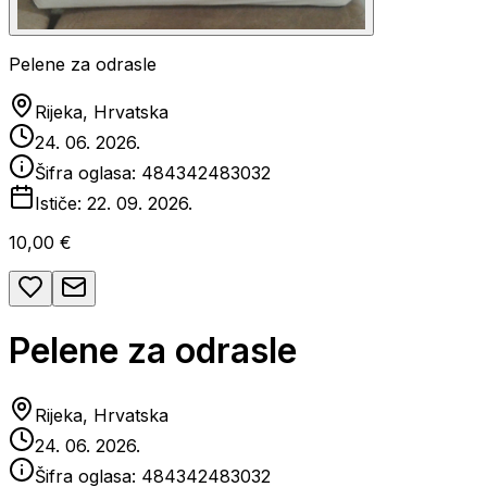
Pelene za odrasle
Rijeka, Hrvatska
24. 06. 2026.
Šifra oglasa:
484342483032
Ističe:
22. 09. 2026.
10,00 €
Pelene za odrasle
Rijeka, Hrvatska
24. 06. 2026.
Šifra oglasa:
484342483032