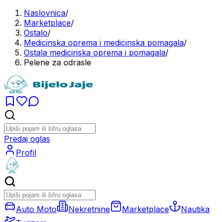
Naslovnica
/
Marketplace
/
Ostalo
/
Medicinska oprema i medicinska pomagala
/
Ostala medicinska oprema i pomagala
/
Pelene za odrasle
Predaj oglas
Profil
Auto Moto
Nekretnine
Marketplace
Nautika