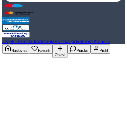
Uvjeti i pravila korištenja
Politika privatnosti
Kolačići
Naslovna
Favoriti
Poruke
Profil
Objavi