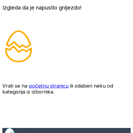
Izgleda da je napustio gnijezdo!
Vrati se na
početnu stranicu
ili odaberi neku od
kategorija iz izbornika.