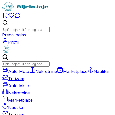
Predaj oglas
Profil
Auto Moto
Nekretnine
Marketplace
Nautika
Turizam
Auto Moto
Nekretnine
Marketplace
Nautika
Turizam