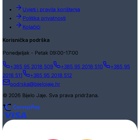
Uvjeti i pravila korištenja
Politika privatnosti
Kolačići
Korisnička podrška
Ponedjeljak - Petak 09:00-17:00
+385 95 2018 509
+385 95 2018 510
+385 95
2018 511
+385 95 2018 512
podrska@bijelojaje.hr
© 2026 Bijelo Jaje. Sva prava pridržana.