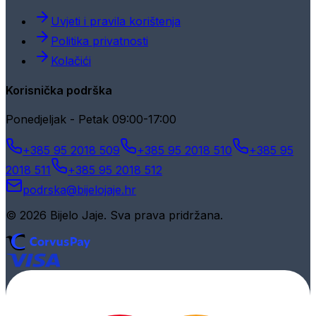
Uvjeti i pravila korištenja
Politika privatnosti
Kolačići
Korisnička podrška
Ponedjeljak - Petak 09:00-17:00
+385 95 2018 509
+385 95 2018 510
+385 95
2018 511
+385 95 2018 512
podrska@bijelojaje.hr
© 2026 Bijelo Jaje. Sva prava pridržana.