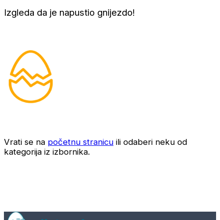
Izgleda da je napustio gnijezdo!
Vrati se na
početnu stranicu
ili odaberi neku od
kategorija iz izbornika.