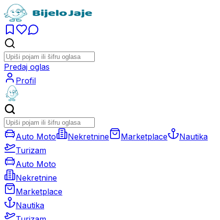
Predaj oglas
Profil
Auto Moto
Nekretnine
Marketplace
Nautika
Turizam
Auto Moto
Nekretnine
Marketplace
Nautika
Turizam