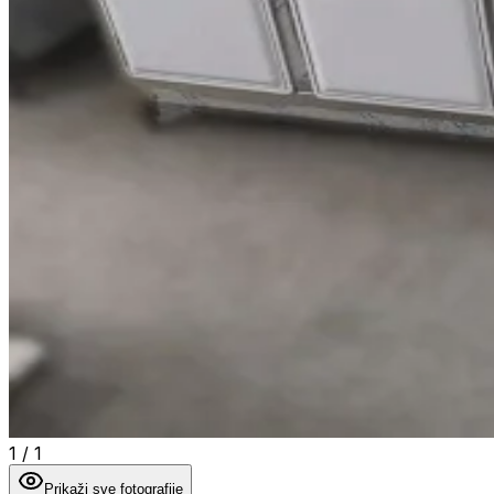
1
/
1
Prikaži sve fotografije