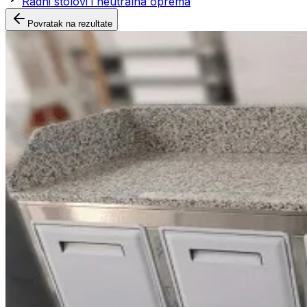
Radni stolovi i neutralna oprema
Povratak na rezultate