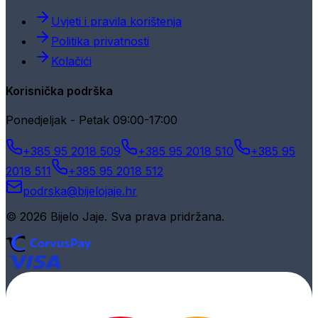
Uvjeti i pravila korištenja
Politika privatnosti
Kolačići
Korisnička podrška
Ponedjeljak - Petak 09:00-17:00
+385 95 2018 509
+385 95 2018 510
+385 95
2018 511
+385 95 2018 512
podrska@bijelojaje.hr
© 2026 Bijelo Jaje. Sva prava pridržana.