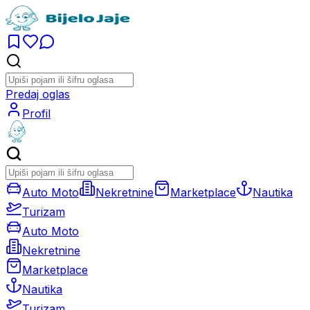
Predaj oglas
Profil
Auto Moto
Nekretnine
Marketplace
Nautika
Turizam
Auto Moto
Nekretnine
Marketplace
Nautika
Turizam