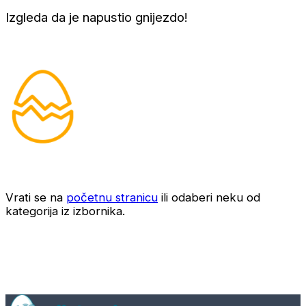
Izgleda da je napustio gnijezdo!
Vrati se na
početnu stranicu
ili odaberi neku od
kategorija iz izbornika.