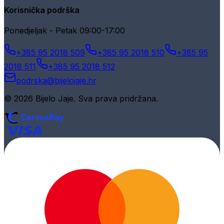
Korisnička podrška
Ponedjeljak - Petak 09:00-17:00
+385 95 2018 509
+385 95 2018 510
+385 95
2018 511
+385 95 2018 512
podrska@bijelojaje.hr
© 2026 Bijelo Jaje. Sva prava pridržana.