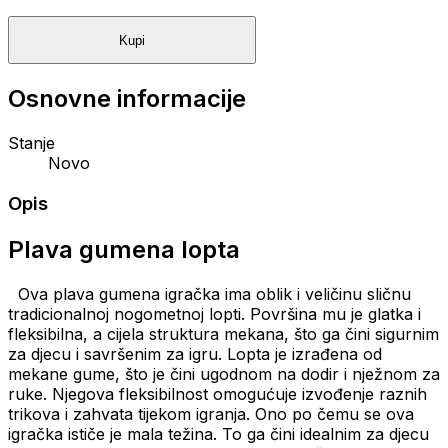
Kupi
Osnovne informacije
Stanje
Novo
Opis
Plava gumena lopta
Ova plava gumena igračka ima oblik i veličinu sličnu
tradicionalnoj nogometnoj lopti. Površina mu je glatka i
fleksibilna, a cijela struktura mekana, što ga čini sigurnim
za djecu i savršenim za igru. Lopta je izrađena od
mekane gume, što je čini ugodnom na dodir i nježnom za
ruke. Njegova fleksibilnost omogućuje izvođenje raznih
trikova i zahvata tijekom igranja. Ono po čemu se ova
igračka ističe je mala težina. To ga čini idealnim za djecu