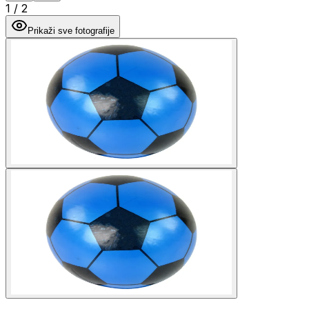
1
/
2
Prikaži sve fotografije