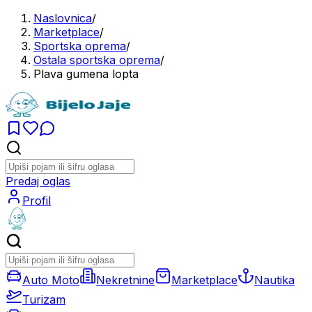
Naslovnica
/
Marketplace
/
Sportska oprema
/
Ostala sportska oprema
/
Plava gumena lopta
Predaj oglas
Profil
Auto Moto
Nekretnine
Marketplace
Nautika
Turizam