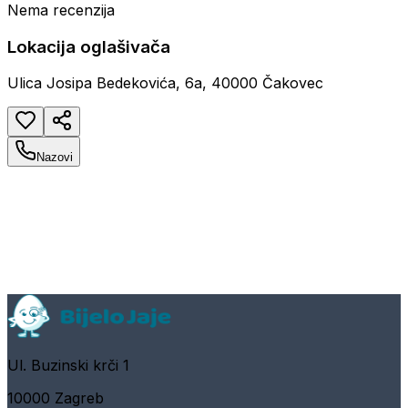
Nema recenzija
Lokacija oglašivača
Ulica Josipa Bedekovića, 6a, 40000 Čakovec
Nazovi
Ul. Buzinski krči 1
10000 Zagreb