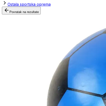
Ostala sportska oprema
Povratak na rezultate