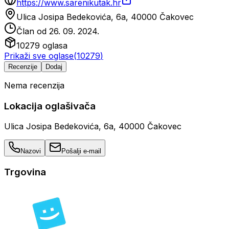
https://www.sarenikutak.hr
Ulica Josipa Bedekovića, 6a, 40000 Čakovec
Član od
26. 09. 2024.
10279
oglasa
Prikaži sve oglase
(
10279
)
Recenzije
Dodaj
Nema recenzija
Lokacija oglašivača
Ulica Josipa Bedekovića, 6a, 40000 Čakovec
Nazovi
Pošalji e-mail
Trgovina