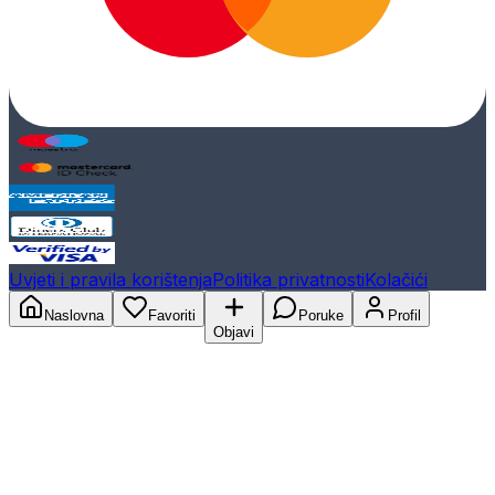
Uvjeti i pravila korištenja
Politika privatnosti
Kolačići
Naslovna
Favoriti
Poruke
Profil
Objavi