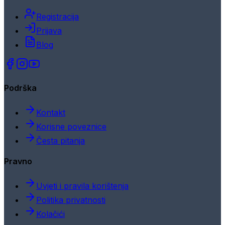
Registracija
Prijava
Blog
Podrška
Kontakt
Korisne poveznice
Česta pitanja
Pravno
Uvjeti i pravila korištenja
Politika privatnosti
Kolačići