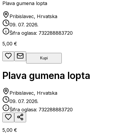
Plava gumena lopta
Pribislavec, Hrvatska
09. 07. 2026.
Šifra oglasa:
732288883720
5,00 €
Kupi
Plava gumena lopta
Pribislavec, Hrvatska
09. 07. 2026.
Šifra oglasa:
732288883720
5,00 €