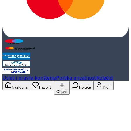
Uvjeti i pravila korištenja
Politika privatnosti
Kolačići
Naslovna
Favoriti
Poruke
Profil
Objavi