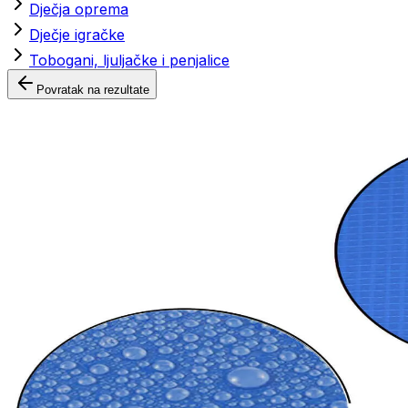
Dječja oprema
Dječje igračke
Tobogani, ljuljačke i penjalice
Povratak na rezultate