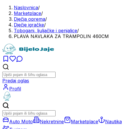
Naslovnica
/
Marketplace
/
Dječja oprema
/
Dječje igračke
/
Tobogani, ljuljačke i penjalice
/
PLAVA NAVLAKA ZA TRAMPOLIN 460CM
Predaj oglas
Profil
Auto Moto
Nekretnine
Marketplace
Nautika