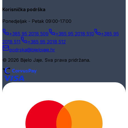
Korisnička podrška
Ponedjeljak - Petak 09:00-17:00
+385 95 2018 509
+385 95 2018 510
+385 95
2018 511
+385 95 2018 512
podrska@bijelojaje.hr
© 2026 Bijelo Jaje. Sva prava pridržana.