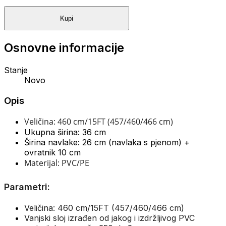
Kupi
Osnovne informacije
Stanje
Novo
Opis
Veličina: 460 cm/15FT (457/460/466 cm)
Ukupna širina: 36 cm
Širina navlake: 26 cm (navlaka s pjenom) +
ovratnik 10 cm
Materijal: PVC/PE
Parametri:
Veličina: 460 cm/15FT (457/460/466 cm)
Vanjski sloj izrađen od jakog i izdržljivog PVC