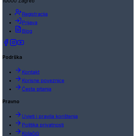
10000 Zagreb
Registracija
Prijava
Blog
Podrška
Kontakt
Korisne poveznice
Česta pitanja
Pravno
Uvjeti i pravila korištenja
Politika privatnosti
Kolačići