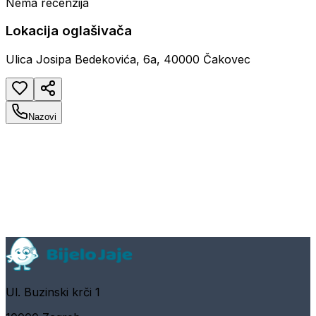
Nema recenzija
Lokacija oglašivača
Ulica Josipa Bedekovića, 6a, 40000 Čakovec
Nazovi
Ul. Buzinski krči 1