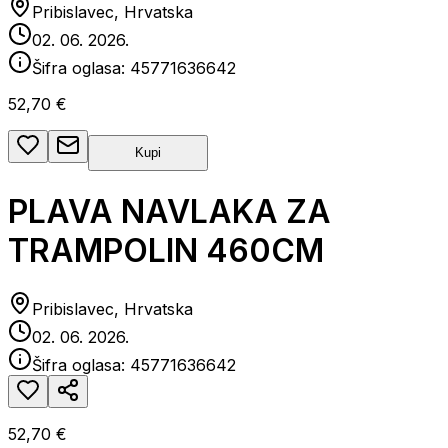
Pribislavec, Hrvatska
02. 06. 2026.
Šifra oglasa:
45771636642
52,70 €
Kupi
PLAVA NAVLAKA ZA
TRAMPOLIN 460CM
Pribislavec, Hrvatska
02. 06. 2026.
Šifra oglasa:
45771636642
52,70 €