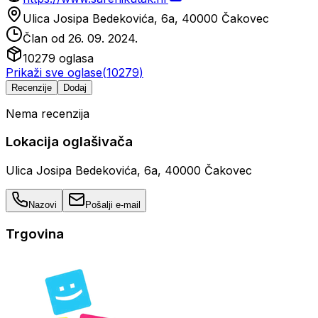
Ulica Josipa Bedekovića, 6a, 40000 Čakovec
Član od
26. 09. 2024.
10279
oglasa
Prikaži sve oglase
(
10279
)
Recenzije
Dodaj
Nema recenzija
Lokacija oglašivača
Ulica Josipa Bedekovića, 6a, 40000 Čakovec
Nazovi
Pošalji e-mail
Trgovina