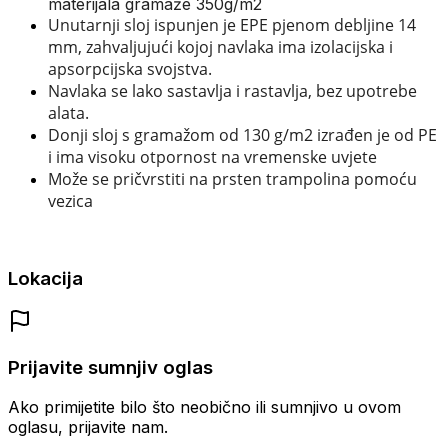
materijala gramaže 350g/m2
Unutarnji sloj ispunjen je EPE pjenom debljine 14
mm, zahvaljujući kojoj navlaka ima izolacijska i
apsorpcijska svojstva.
Navlaka se lako sastavlja i rastavlja, bez upotrebe
alata.
Donji sloj s gramažom od 130 g/m2 izrađen je od PE
i ima visoku otpornost na vremenske uvjete
Može se pričvrstiti na prsten trampolina pomoću
vezica
Lokacija
Prijavite sumnjiv oglas
Ako primijetite bilo što neobično ili sumnjivo u ovom
oglasu, prijavite nam.