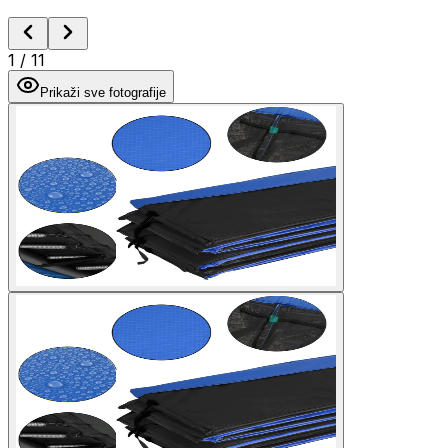
1
/
11
Prikaži sve fotografije