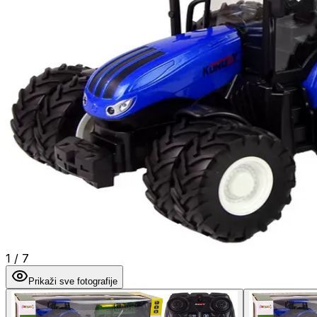
1
/
7
Prikaži sve fotografije