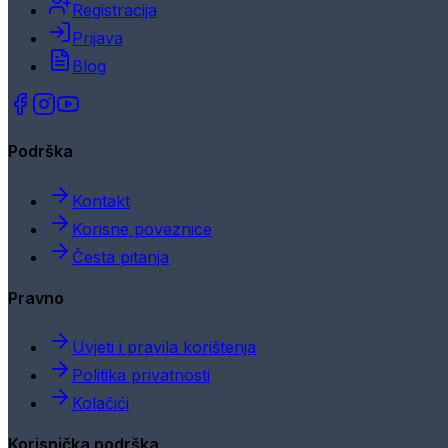
Registracija
Prijava
Blog
Podrška
Kontakt
Korisne poveznice
Česta pitanja
Pravno
Uvjeti i pravila korištenja
Politika privatnosti
Kolačići
Korisnička podrška