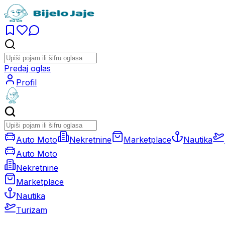
Predaj oglas
Profil
Auto Moto
Nekretnine
Marketplace
Nautika
Auto Moto
Nekretnine
Marketplace
Nautika
Turizam