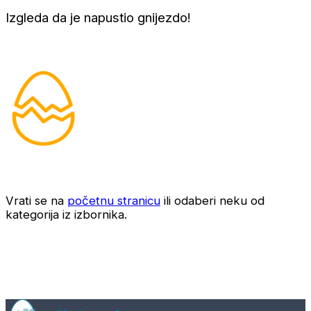
Izgleda da je napustio gnijezdo!
Vrati se na
početnu stranicu
ili odaberi neku od
kategorija iz izbornika.