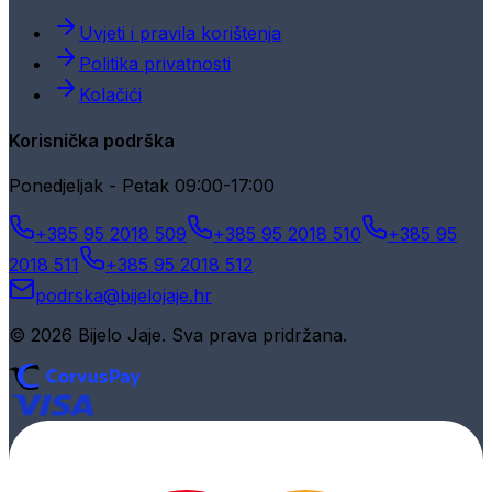
Uvjeti i pravila korištenja
Politika privatnosti
Kolačići
Korisnička podrška
Ponedjeljak - Petak 09:00-17:00
+385 95 2018 509
+385 95 2018 510
+385 95
2018 511
+385 95 2018 512
podrska@bijelojaje.hr
© 2026 Bijelo Jaje. Sva prava pridržana.