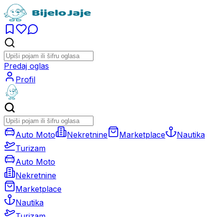
Predaj oglas
Profil
Auto Moto
Nekretnine
Marketplace
Nautika
Turizam
Auto Moto
Nekretnine
Marketplace
Nautika
Turizam