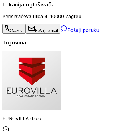
Lokacija oglašivača
Berislavićeva ulica 4, 10000 Zagreb
Pošalji poruku
Nazovi
Pošalji e-mail
Trgovina
EUROVILLA d.o.o.