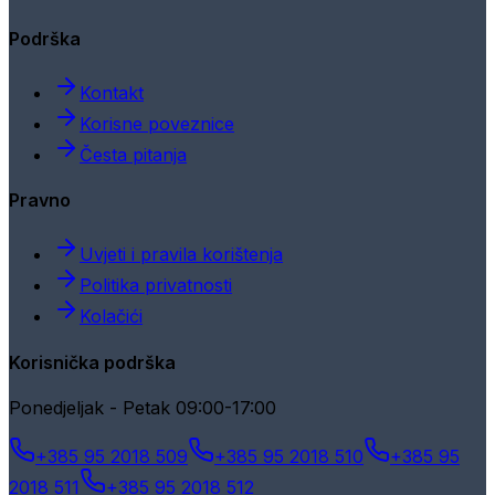
Podrška
Kontakt
Korisne poveznice
Česta pitanja
Pravno
Uvjeti i pravila korištenja
Politika privatnosti
Kolačići
Korisnička podrška
Ponedjeljak - Petak 09:00-17:00
+385 95 2018 509
+385 95 2018 510
+385 95
2018 511
+385 95 2018 512