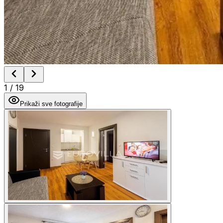
1
/
19
Prikaži sve fotografije