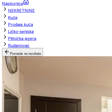
Naslovnica
NEKRETNINE
Kuće
Prodaja kuća
Ličko-senjska
Plitvička jezera
Rudanovac
Povratak na rezultate