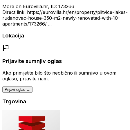
More on Eurovilla.hr, ID: 173266
Direct link: https://eurovilla.hr/en/property/plitvice-lakes-
rudanovac-house-350-m2-newly-renovated-with-10-
apartments/173266/ ...
Lokacija
Prijavite sumnjiv oglas
Ako primijetite bilo što neobično ili sumnjivo u ovom
oglasu, prijavite nam.
Prijavi oglas →
Trgovina