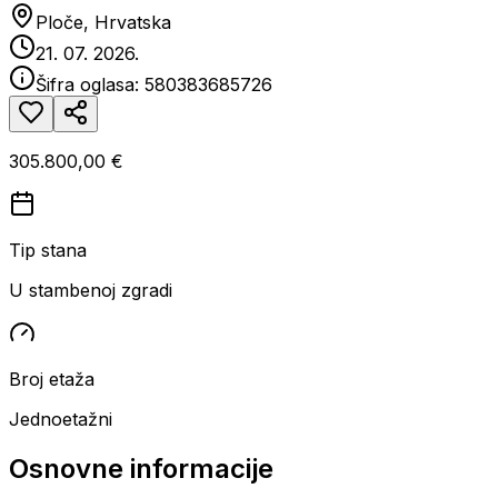
Ploče, Hrvatska
21. 07. 2026.
Šifra oglasa:
580383685726
305.800,00 €
Tip stana
U stambenoj zgradi
Broj etaža
Jednoetažni
Osnovne informacije