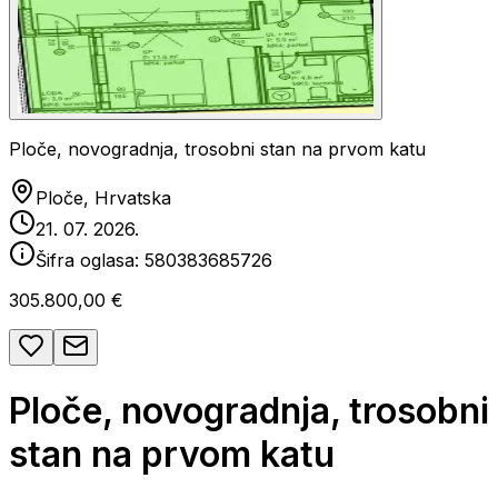
Ploče, novogradnja, trosobni stan na prvom katu
Ploče, Hrvatska
21. 07. 2026.
Šifra oglasa:
580383685726
305.800,00 €
Ploče, novogradnja, trosobni
stan na prvom katu