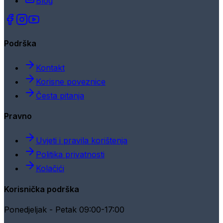
Blog
Podrška
Kontakt
Korisne poveznice
Česta pitanja
Pravno
Uvjeti i pravila korištenja
Politika privatnosti
Kolačići
Korisnička podrška
Ponedjeljak - Petak 09:00-17:00