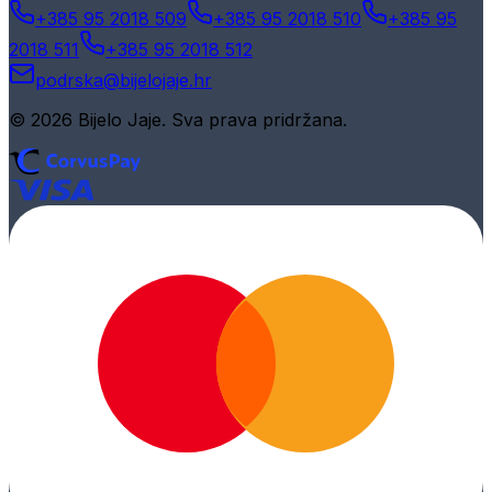
+385 95 2018 509
+385 95 2018 510
+385 95
2018 511
+385 95 2018 512
podrska@bijelojaje.hr
© 2026 Bijelo Jaje. Sva prava pridržana.