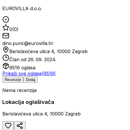
EUROVILLA d.o.o.
0
(
0
)
dino.puric@eurovilla.hr
Berislavićeva ulica 4, 10000 Zagreb
Član od
26. 09. 2024.
9519
oglasa
Prikaži sve oglase
(
9519
)
Recenzije
Dodaj
Nema recenzija
Lokacija oglašivača
Berislavićeva ulica 4, 10000 Zagreb