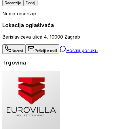
Recenzije
Dodaj
Nema recenzija
Lokacija oglašivača
Berislavićeva ulica 4, 10000 Zagreb
Pošalji poruku
Nazovi
Pošalji e-mail
Trgovina