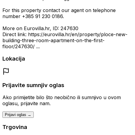
For this property contact our agent on telephone
number +385 91 230 0186.
More on Eurovilla.hr, ID: 247630
Direct link: https://eurovilla.hr/en/property/ploce-new-
building-three-room-apartment-on-the-first-
floor/247630/ ...
Lokacija
Prijavite sumnjiv oglas
Ako primijetite bilo što neobično ili sumnjivo u ovom
oglasu, prijavite nam.
Prijavi oglas →
Trgovina