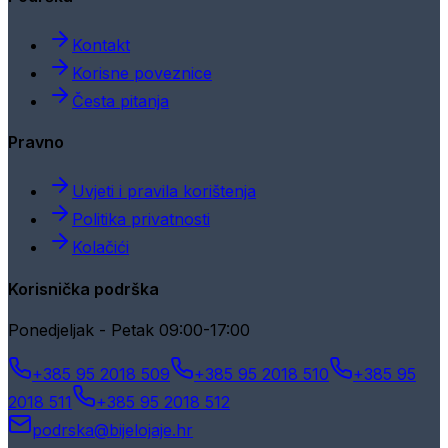
Kontakt
Korisne poveznice
Česta pitanja
Pravno
Uvjeti i pravila korištenja
Politika privatnosti
Kolačići
Korisnička podrška
Ponedjeljak - Petak 09:00-17:00
+385 95 2018 509
+385 95 2018 510
+385 95
2018 511
+385 95 2018 512
podrska@bijelojaje.hr