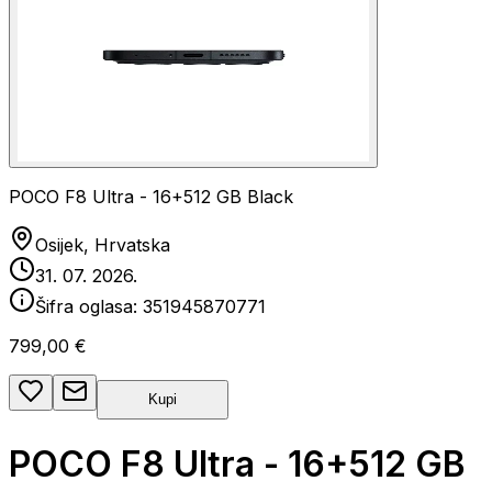
POCO F8 Ultra - 16+512 GB Black
Osijek, Hrvatska
31. 07. 2026.
Šifra oglasa:
351945870771
799,00 €
Kupi
POCO F8 Ultra - 16+512 GB