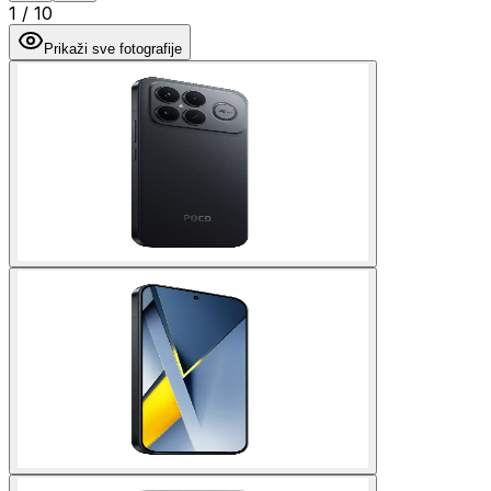
1
/
10
Prikaži sve fotografije