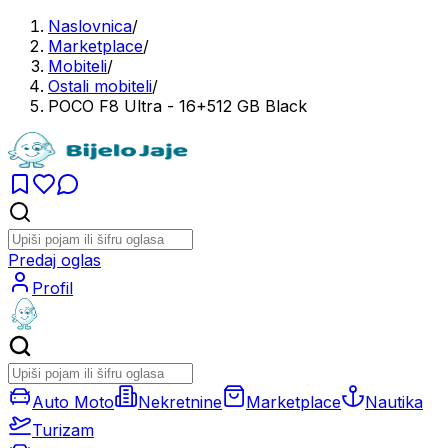
Naslovnica
/
Marketplace
/
Mobiteli
/
Ostali mobiteli
/
POCO F8 Ultra - 16+512 GB Black
Predaj oglas
Profil
Auto Moto
Nekretnine
Marketplace
Nautika
Turizam