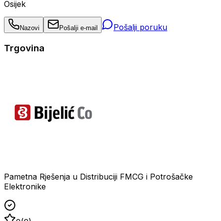
Osijek
Pošalji poruku
Nazovi
Pošalji e-mail
Trgovina
Pametna Rješenja u Distribuciji FMCG i Potrošačke
Elektronike