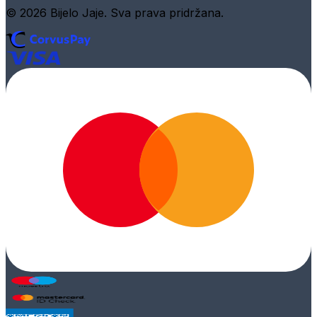
© 2026 Bijelo Jaje. Sva prava pridržana.