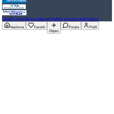
Uvjeti i pravila korištenja
Politika privatnosti
Kolačići
Naslovna
Favoriti
Poruke
Profil
Objavi