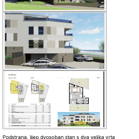
Podstrana, lijep dvosoban stan s dva velika vrta