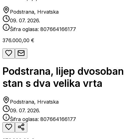
Podstrana, Hrvatska
09. 07. 2026.
Šifra oglasa:
807664166177
376.000,00 €
Podstrana, lijep dvosoban
stan s dva velika vrta
Podstrana, Hrvatska
09. 07. 2026.
Šifra oglasa:
807664166177