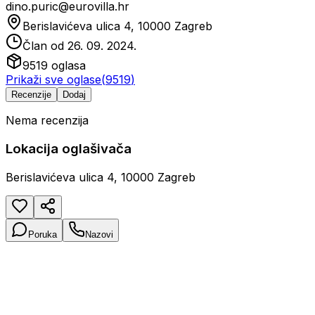
dino.puric@eurovilla.hr
Berislavićeva ulica 4, 10000 Zagreb
Član od
26. 09. 2024.
9519
oglasa
Prikaži sve oglase
(
9519
)
Recenzije
Dodaj
Nema recenzija
Lokacija oglašivača
Berislavićeva ulica 4, 10000 Zagreb
Poruka
Nazovi