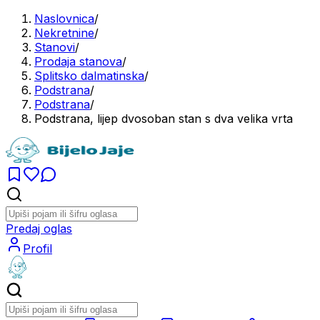
Naslovnica
/
Nekretnine
/
Stanovi
/
Prodaja stanova
/
Splitsko dalmatinska
/
Podstrana
/
Podstrana
/
Podstrana, lijep dvosoban stan s dva velika vrta
Predaj oglas
Profil