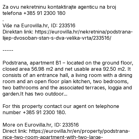
Za ovu nekretninu kontaktirajte agenticu na broj
telefona +385 91 2300 180
.
Više na Eurovilla.hr, ID: 233516
Direktan link: https://eurovilla.hr/nekretnina/podstrana-
lijep-dvosoban-stan-s-dva-velika-vrta/233516/
-----
Podstrana, apartment B1 – located on the ground floor,
closed area 56.98 m2 and net usable area 92.50 m2. It
consists of an entrance hall, a living room with a dining
room and an open floor plan kitchen, two bedrooms,
two bathrooms and the associated terraces, loggia and
garden.It has two outdoor...
For this property contact our agent on telephone
number +385 91 2300 180.
More on Eurovilla.hr, ID: 233516
Direct link: https://eurovilla.hr/en/property/podstrana-
nice-two-room-apartment-with-two-large-