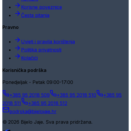
Korisne poveznice
Česta pitanja
Pravno
Uvjeti i pravila korištenja
Politika privatnosti
Kolačići
Korisnička podrška
Ponedjeljak - Petak 09:00-17:00
+385 95 2018 509
+385 95 2018 510
+385 95
2018 511
+385 95 2018 512
podrska@bijelojaje.hr
© 2026 Bijelo Jaje. Sva prava pridržana.