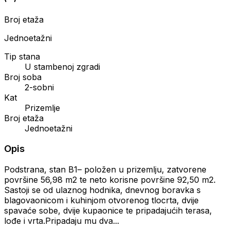
Broj etaža
Jednoetažni
Tip stana
U stambenoj zgradi
Broj soba
2-sobni
Kat
Prizemlje
Broj etaža
Jednoetažni
Opis
Podstrana, stan B1– položen u prizemlju, zatvorene
površine 56,98 m2 te neto korisne površine 92,50 m2.
Sastoji se od ulaznog hodnika, dnevnog boravka s
blagovaonicom i kuhinjom otvorenog tlocrta, dvije
spavaće sobe, dvije kupaonice te pripadajućih terasa,
lođe i vrta.Pripadaju mu dva...