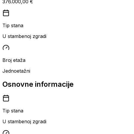
376.000,00 €
Tip stana
U stambenoj zgradi
Broj etaža
Jednoetažni
Osnovne informacije
Tip stana
U stambenoj zgradi