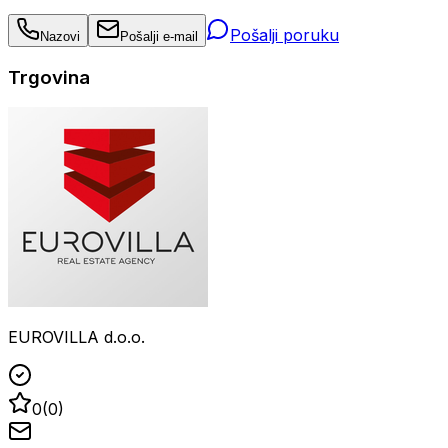
Pošalji poruku
Nazovi
Pošalji e-mail
Trgovina
EUROVILLA d.o.o.
0
(
0
)