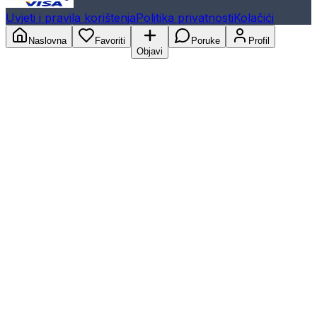
Uvjeti i pravila korištenja
Politika privatnosti
Kolačići
Naslovna
Favoriti
Poruke
Profil
Objavi