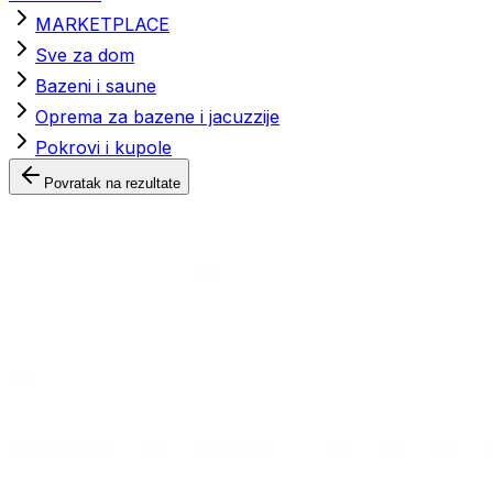
MARKETPLACE
Sve za dom
Bazeni i saune
Oprema za bazene i jacuzzije
Pokrovi i kupole
Povratak na rezultate