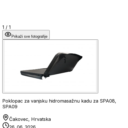
1
/
1
Prikaži sve fotografije
Poklopac za vanjsku hidromasažnu kadu za SPA08,
SPA09
Čakovec, Hrvatska
26. 06. 2026.