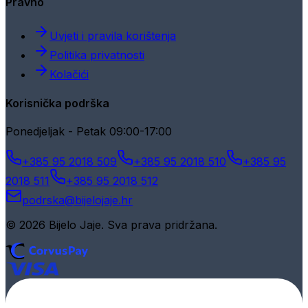
Pravno
Uvjeti i pravila korištenja
Politika privatnosti
Kolačići
Korisnička podrška
Ponedjeljak - Petak 09:00-17:00
+385 95 2018 509
+385 95 2018 510
+385 95
2018 511
+385 95 2018 512
podrska@bijelojaje.hr
© 2026 Bijelo Jaje. Sva prava pridržana.