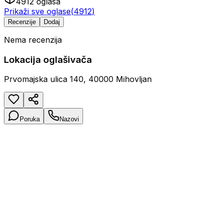
4912
oglasa
Prikaži sve oglase
(
4912
)
Recenzije
Dodaj
Nema recenzija
Lokacija oglašivača
Prvomajska ulica 140, 40000 Mihovljan
Poruka
Nazovi