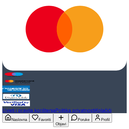
Uvjeti i pravila korištenja
Politika privatnosti
Kolačići
Naslovna
Favoriti
Poruke
Profil
Objavi