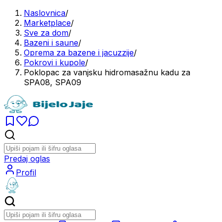
Naslovnica
/
Marketplace
/
Sve za dom
/
Bazeni i saune
/
Oprema za bazene i jacuzzije
/
Pokrovi i kupole
/
Poklopac za vanjsku hidromasažnu kadu za
SPA08, SPA09
Predaj oglas
Profil