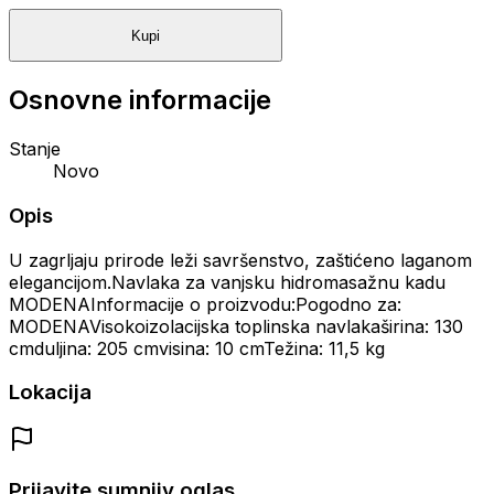
Kupi
Osnovne informacije
Stanje
Novo
Opis
U zagrljaju prirode leži savršenstvo, zaštićeno laganom
elegancijom.Navlaka za vanjsku hidromasažnu kadu
MODENAInformacije o proizvodu:Pogodno za:
MODENAVisokoizolacijska toplinska navlakaširina: 130
cmduljina: 205 cmvisina: 10 cmTežina: 11,5 kg
Lokacija
Prijavite sumnjiv oglas