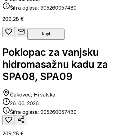
Šifra oglasa:
905260057480
209,28 €
Kupi
Poklopac za vanjsku
hidromasažnu kadu za
SPA08, SPA09
Čakovec, Hrvatska
26. 06. 2026.
Šifra oglasa:
905260057480
209,28 €