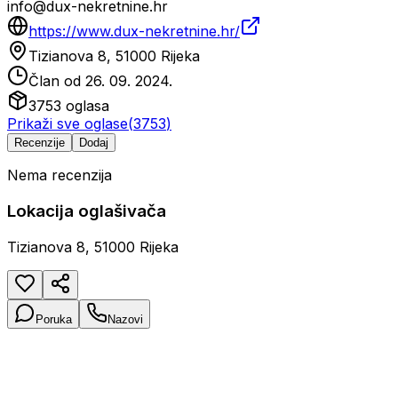
info@dux-nekretnine.hr
https://www.dux-nekretnine.hr/
Tizianova 8, 51000 Rijeka
Član od
26. 09. 2024.
3753
oglasa
Prikaži sve oglase
(
3753
)
Recenzije
Dodaj
Nema recenzija
Lokacija oglašivača
Tizianova 8, 51000 Rijeka
Poruka
Nazovi