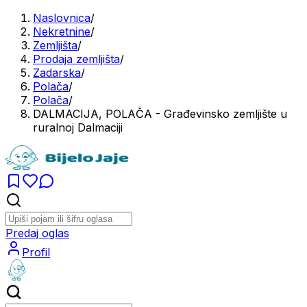
Naslovnica
/
Nekretnine
/
Zemljišta
/
Prodaja zemljišta
/
Zadarska
/
Polača
/
Polača
/
DALMACIJA, POLAČA - Građevinsko zemljište u
ruralnoj Dalmaciji
Predaj oglas
Profil