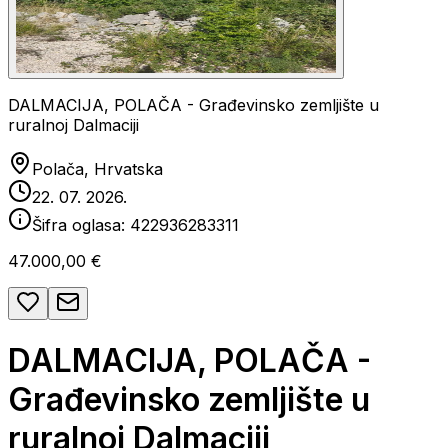
DALMACIJA, POLAČA - Građevinsko zemljište u
ruralnoj Dalmaciji
Polača, Hrvatska
22. 07. 2026.
Šifra oglasa:
422936283311
47.000,00 €
DALMACIJA, POLAČA -
Građevinsko zemljište u
ruralnoj Dalmaciji