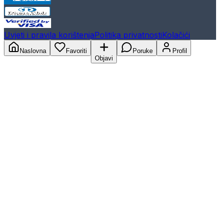
Uvjeti i pravila korištenja
Politika privatnosti
Kolačići
Naslovna
Favoriti
Poruke
Profil
Objavi