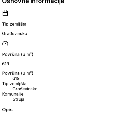
Osnovne informacije
Tip zemljišta
Građevinsko
Površina (u m²)
619
Površina (u m²)
619
Tip zemljišta
Građevinsko
Komunalije
Struja
Opis