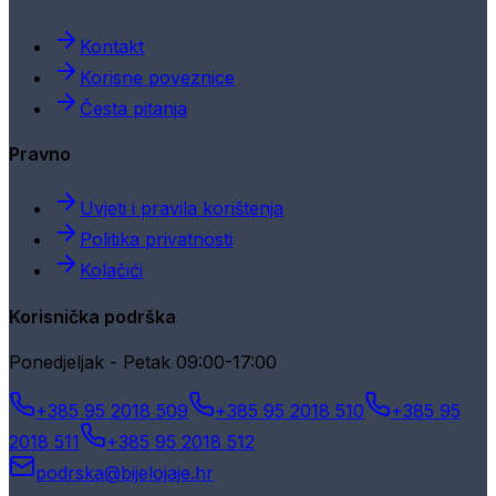
Kontakt
Korisne poveznice
Česta pitanja
Pravno
Uvjeti i pravila korištenja
Politika privatnosti
Kolačići
Korisnička podrška
Ponedjeljak - Petak 09:00-17:00
+385 95 2018 509
+385 95 2018 510
+385 95
2018 511
+385 95 2018 512
podrska@bijelojaje.hr