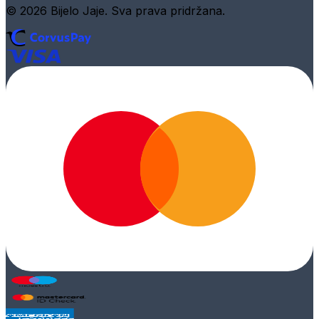
© 2026 Bijelo Jaje. Sva prava pridržana.